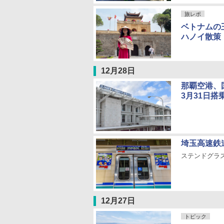
旅レポ
ベトナムの
ハノイ散策
12月28日
那覇空港、
3月31日搭
埼玉高速鉄
ステンドグラ
12月27日
トピック