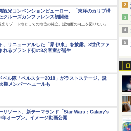
縄観光コンベンションビューロー、「東洋のカリブ構
たクルーズカンファレンス初開催
観光リゾート地としての地位の確立、認知度の向上を図りたい」
ト、リニューアルした「界 伊東」を披露。3世代ファ
まれるブランド初の8名客室が誕生
ンドベル隊「ベルスター2018」がラストステージ。誕
の次期メンバーへエールも
リゾート、新テーマランド「Star Wars：Galaxy's
019年オープン。イメージ動画公開