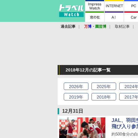
過去記事
万
博
・
園芸博
取材記事
2018年12月の記事一覧
2026
年
2025
年
2024
2019
年
2018
年
2017
12月31日
JAL、羽
飛び入り参
約500食分の