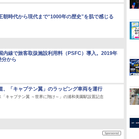
王朝時代から現代まで“1000年の歴史”を肌で感じる
国内線で旅客取扱施設利用料（PSFC）導入。2019年
乗分から
道、「キャプテン翼」のラッピング車両を運行
ス「キャプテン翼 ～世界に翔け～」の浦和美園駅設置記念