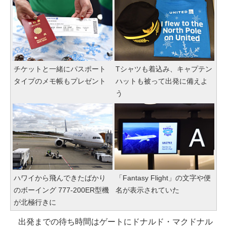
チケットと一緒にパスポート
Tシャツも着込み、キャプテン
タイプのメモ帳もプレゼント
ハットも被って出発に備えよ
う
ハワイから飛んできたばかり
「Fantasy Flight」の文字や便
のボーイング 777-200ER型機
名が表示されていた
が北極行きに
出発までの待ち時間はゲートにドナルド・マクドナル