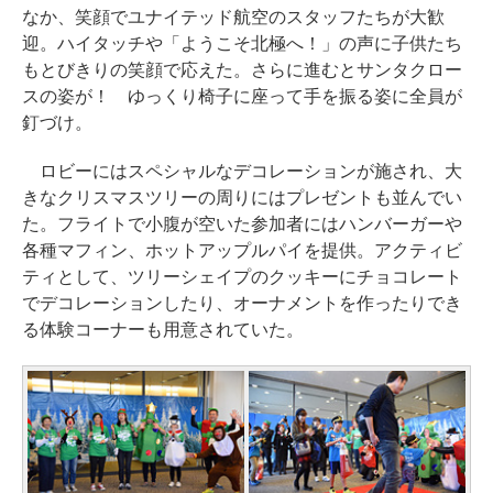
なか、笑顔でユナイテッド航空のスタッフたちが大歓
迎。ハイタッチや「ようこそ北極へ！」の声に子供たち
もとびきりの笑顔で応えた。さらに進むとサンタクロー
スの姿が！ ゆっくり椅子に座って手を振る姿に全員が
釘づけ。
ロビーにはスペシャルなデコレーションが施され、大
きなクリスマスツリーの周りにはプレゼントも並んでい
た。フライトで小腹が空いた参加者にはハンバーガーや
各種マフィン、ホットアップルパイを提供。アクティビ
ティとして、ツリーシェイプのクッキーにチョコレート
でデコレーションしたり、オーナメントを作ったりでき
る体験コーナーも用意されていた。