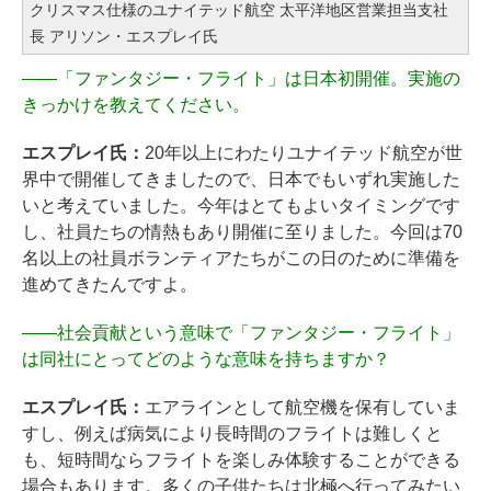
クリスマス仕様のユナイテッド航空 太平洋地区営業担当支社
長 アリソン・エスプレイ氏
――
「ファンタジー・フライト」は日本初開催。実施の
きっかけを教えてください。
エスプレイ氏：
20年以上にわたりユナイテッド航空が世
界中で開催してきましたので、日本でもいずれ実施した
いと考えていました。今年はとてもよいタイミングです
し、社員たちの情熱もあり開催に至りました。今回は70
名以上の社員ボランティアたちがこの日のために準備を
進めてきたんですよ。
――
社会貢献という意味で「ファンタジー・フライト」
は同社にとってどのような意味を持ちますか？
エスプレイ氏：
エアラインとして航空機を保有していま
すし、例えば病気により長時間のフライトは難しくと
も、短時間ならフライトを楽しみ体験することができる
場合もあります。多くの子供たちは北極へ行ってみたい