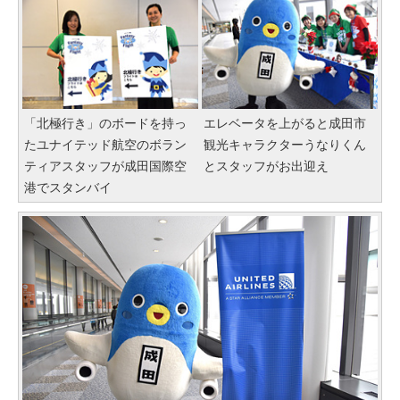
「北極行き」のボードを持っ
エレベータを上がると成田市
たユナイテッド航空のボラン
観光キャラクターうなりくん
ティアスタッフが成田国際空
とスタッフがお出迎え
港でスタンバイ