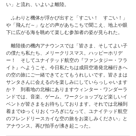
い」と流れ、いよいよ離陸。
ふわりと機体が浮かび出すと「すごい！ すごい！」
や「飛んだ～」などの声があちこちで聞こえ、地上や眼
下に広がる海を眺めて楽しむ参加者の姿が見られた。
離陸後の機内アナウンスでは「皆さま、そしてよい子
の僕たち私たち、メリークリスマス。ハッピーホリデ
ー！ そしてユナイテッド航空の『ファンタジー・フラ
イト』ヘようこそ。今日私たちは成田空港発北極行きへ
の空の旅にご一緒できてとてもうれしいです。皆さまは
サンタさんに会えるのを楽しみにしていらっしゃいます
か？ 到着地の北極にありますウィンター・ワンダーラ
ンドでは、音楽、ゲーム、ワークショップなど楽しいイ
ベントが皆さまをお待ちしております。それでは北極到
着までゆっくりおくつろぎになって、ユナイテッド航空
のフレンドリースカイな空の旅をお楽しみください」と
アナウンス。再び拍手が沸き起こった。