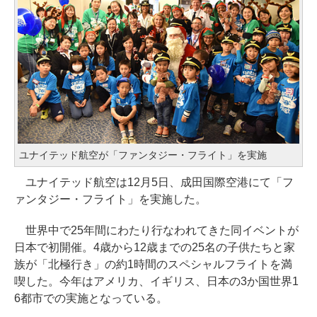
ユナイテッド航空が「ファンタジー・フライト」を実施
ユナイテッド航空は12月5日、成田国際空港にて「フ
ァンタジー・フライト」を実施した。
世界中で25年間にわたり行なわれてきた同イベントが
日本で初開催。4歳から12歳までの25名の子供たちと家
族が「北極行き」の約1時間のスペシャルフライトを満
喫した。今年はアメリカ、イギリス、日本の3か国世界1
6都市での実施となっている。