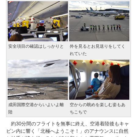
安全項目の確認はしっかりと
外を見るとお見送りをしてく
れていた
成田国際空港からいよいよ離
空からの眺めを楽しむ姿もあ
陸
ちこちで
約30分間のフライトを無事に終え、空港着陸後もキャ
ビン内に響く「北極へようこそ！」のアナウンスに自然