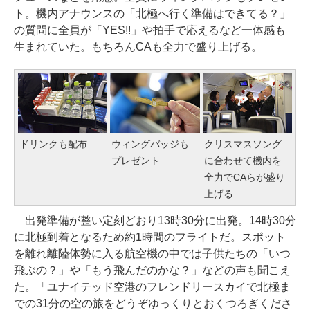
ト。機内アナウンスの「北極へ行く準備はできてる？」
の質問に全員が「YES!!」や拍手で応えるなど一体感も
生まれていた。もちろんCAも全力で盛り上げる。
ドリンクも配布
ウィングバッジも
クリスマスソング
プレゼント
に合わせて機内を
全力でCAらが盛り
上げる
出発準備が整い定刻どおり13時30分に出発。14時30分
に北極到着となるため約1時間のフライトだ。スポット
を離れ離陸体勢に入る航空機の中では子供たちの「いつ
飛ぶの？」や「もう飛んだのかな？」などの声も聞こえ
た。「ユナイテッド空港のフレンドリースカイで北極ま
での31分の空の旅をどうぞゆっくりとおくつろぎくださ