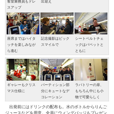
客室乗務員もドレ
出迎え
スアップ
座席まではハイタ
記念撮影はビック
シートベルトチェ
ッチを楽しみなが
スマイルで
ックはパペットと
ら進む
ともに
ギャレーもクリス
パーティション部
ラバトリーの扉、
マス仕様に
分にキュートなデ
もちろん中にも小
コレーション
物で可愛らしく
出発前にはドリンクの配布も。水のボトルからりんご
ジュースなどを用意。全員にウィングバッジもプレゼン