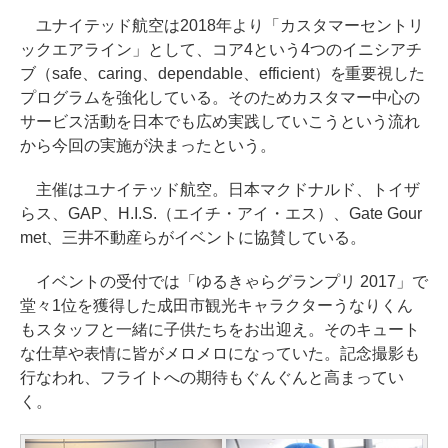
ユナイテッド航空は2018年より「カスタマーセントリ
ックエアライン」として、コア4という4つのイニシアチ
ブ（safe、caring、dependable、efficient）を重要視した
プログラムを強化している。そのためカスタマー中心の
サービス活動を日本でも広め実践していこうという流れ
から今回の実施が決まったという。
主催はユナイテッド航空。日本マクドナルド、トイザ
らス、GAP、H.I.S.（エイチ・アイ・エス）、Gate Gour
met、三井不動産らがイベントに協賛している。
イベントの受付では「ゆるきゃらグランプリ 2017」で
堂々1位を獲得した成田市観光キャラクターうなりくん
もスタッフと一緒に子供たちをお出迎え。そのキュート
な仕草や表情に皆がメロメロになっていた。記念撮影も
行なわれ、フライトへの期待もぐんぐんと高まってい
く。