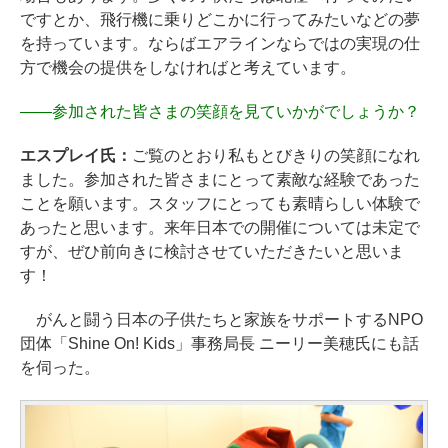
ですとか、飛行機に乗りどこかに行ってみたいなどの夢
を持っています。ならばエアラインならではの実現の仕
方で機会の提供をしなければと考えています。
――
参加された皆さまの笑顔を見ていかがでしょうか？
エスプレイ氏：
ご覧のとおり私もとびきりの笑顔になれ
ました。参加された皆さまにとって素敵な経験であった
ことを願います。スタッフにとっても素晴らしい体験で
あったと思います。来年日本での開催については未定で
すが、ぜひ前向きに検討させていただきたいと思いま
す！
がんと闘う日本の子供たちと家族をサポートするNPO
団体「Shine On! Kids」事務局長 ニーリー美穂氏にも話
を伺った。