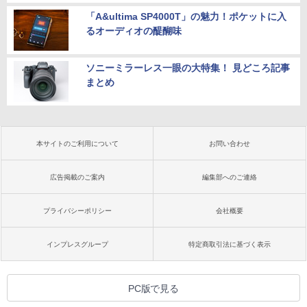
「A&ultima SP4000T」の魅力！ポケットに入
るオーディオの醍醐味
ソニーミラーレス一眼の大特集！ 見どころ記事
まとめ
本サイトのご利用について
お問い合わせ
広告掲載のご案内
編集部へのご連絡
プライバシーポリシー
会社概要
インプレスグループ
特定商取引法に基づく表示
PC版で見る