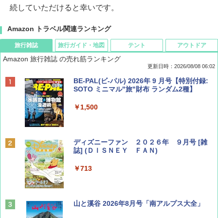
続していただけると幸いです。
Amazon トラベル関連ランキング
旅行雑誌
旅行ガイド・地図
テント
アウトドア
Amazon 旅行雑誌 の売れ筋ランキング
更新日時：2026/08/08 06:02
BE-PAL(ビ-パル) 2026年 9 月号【特別付録:
SOTO ミニマル"旅"財布 ランダム2種】
￥1,500
ディズニーファン ２０２６年 ９月号 [雑
誌] (ＤＩＳＮＥＹ ＦＡＮ)
￥713
山と溪谷 2026年8月号「南アルプス大全」