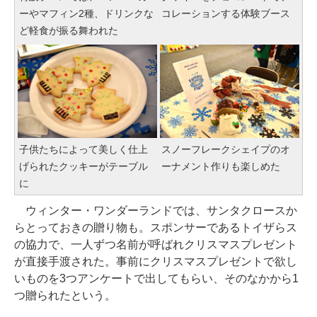
ーやマフィン2種、ドリンクな
コレーションする体験ブース
ど軽食が振る舞われた
子供たちによって美しく仕上
スノーフレークシェイプのオ
げられたクッキーがテーブル
ーナメント作りも楽しめた
に
ウィンター・ワンダーランドでは、サンタクロースか
らとっておきの贈り物も。スポンサーであるトイザらス
の協力で、一人ずつ名前が呼ばれクリスマスプレゼント
が直接手渡された。事前にクリスマスプレゼントで欲し
いものを3つアンケートで出してもらい、そのなかから1
つ贈られたという。