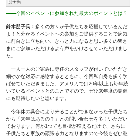
朋子氏
――
今回のイベントに参加された最大のポイントとは？
鈴木朋子氏：
多くの方々が子供たちを応援しているんだ
よ！と分かるイベントへの参加をご提供することで病気
に前向きに立ち向い、きっと力になると思い多くの皆さ
まにご参加いただけるよう声をかけさせていただけまし
た。
一人一人のご家族に専任のスタッフが付いていただき
細やかな対応に感謝するとともに、今回私自身も多く学
ばせていただきました。アメリカでは20年以上も毎年続
いているイベントとのことですので、ぜひ来年度の開催
にも期待したいと思います。
今年体の具合により来ることができなかった子供たち
から「来年はあるの？」との問い合わせを多くいただい
ております。何か1つでも目標が増えるだけで、さらに
子供たちと家族の頑張る力となりますので今後もぜひ継