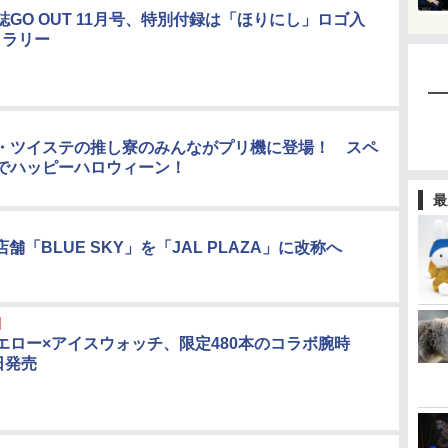
GO OUT 11月号、特別付録は「ほりにし」ロゴ入
カトラリー
・ツイステの推し寮のみんながプリ機に登場！ スペ
でハッピーハロウィーン！
最
店舗「BLUE SKY」を「JAL PLAZA」に改称へ
エロー×アイスウォッチ、限定480本のコラボ腕時
日発売