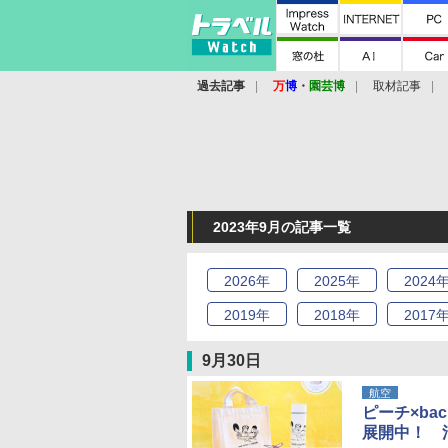
過去記事
万
博
・
園芸博
取材記事
2023年9月の記事一覧
2026
年
2025
年
2024
2019
年
2018
年
2017
9月30日
航空
ピーチ×ba
展開中！ 