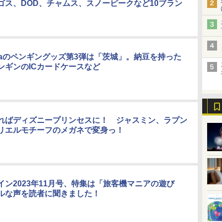
ゴス、DOD、チャムス、スノーピークなど10ブラン
icaのペンギングッズ第3弾は「茨城」。納豆を持った
ンギンのICカードケースなど
ればディズニープリンセスに！ ジャスミン、ラプン
リエルモチーフのメガネで変身っ！
イン2023年11月号、特集は「旅客機マニアの遊び
ルな声を読者に聞きました！