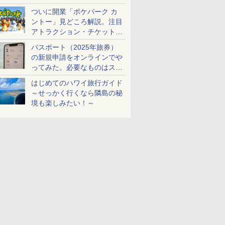
ケットも解説
ついに開業「ポケパーク カ
ントー」見どころ解説。注目
アトラクション・チケット手
配・来場前に必要な準備は？
パスポート（2025年旅券）
の新規申請をオンラインでや
ってみた。必要なものはスマ
ホとマイナカードのみ
はじめてのハワイ旅行ガイド
～せっかく行くなら隣島の秘
境も楽しみたい！～