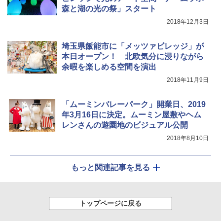
森と湖の光の祭」スタート
￥3,080
2018年12月3日
埼玉県飯能市に「メッツァビレッジ」が
本日オープン！ 北欧気分に浸りながら
余暇を楽しめる空間を演出
2018年11月9日
「ムーミンバレーパーク」開業日、2019
年3月16日に決定。ムーミン屋敷やヘム
レンさんの遊園地のビジュアル公開
2018年8月10日
もっと関連記事を見る
トップページに戻る