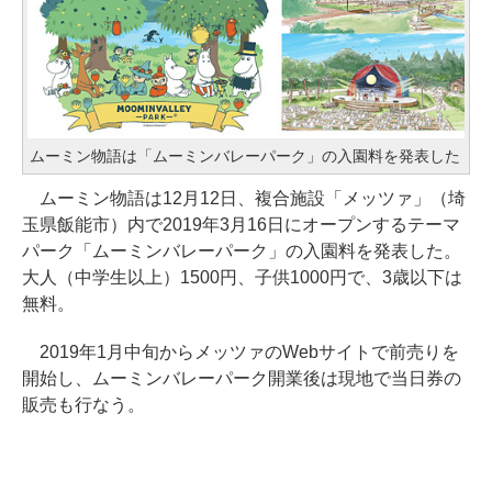
ムーミン物語は「ムーミンバレーパーク」の入園料を発表した
ムーミン物語は12月12日、複合施設「メッツァ」（埼
玉県飯能市）内で2019年3月16日にオープンするテーマ
パーク「ムーミンバレーパーク」の入園料を発表した。
大人（中学生以上）1500円、子供1000円で、3歳以下は
無料。
2019年1月中旬からメッツァのWebサイトで前売りを
開始し、ムーミンバレーパーク開業後は現地で当日券の
販売も行なう。