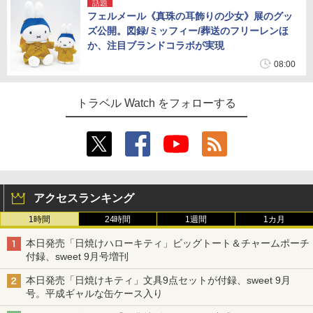
話題
フェルメール《真珠の耳飾りの少女》展のグッ
ズ公開。図録/ミッフィー/葬送のフリーレンほ
か、注目ブランドコラボが実現
08:00
トラベル Watch をフォローする
アクセスランキング
1時間
24時間
1週間
1カ月
本日発売「日焼けハローキティ」ビッグトート＆チャームポーチ
付録、sweet 9月号増刊
本日発売「日焼けキティ」文具9点セットが付録、sweet 9月
号。平成ギャルな缶ケース入り