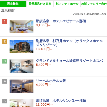
温泉旅館
露天風呂付き客室
都内シティホテル
舞浜ファミリー向け
温泉旅館
更新日時：2026/08/10 12:00
那須温泉 ホテルエピナール那須
9,135円～
別府温泉 杉乃井ホテル（オリックスホテル
ズ＆リゾーツ）
13,400円～
グランドメルキュール淡路島リゾート＆スパ
5,400円～
リーベルホテル大阪
4,000円～
那須温泉 ホテルサンバレー那須
11,000円～