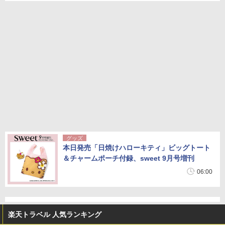
グッズ
本日発売「日焼けハローキティ」ビッグトート
＆チャームポーチ付録、sweet 9月号増刊
06:00
楽天トラベル 人気ランキング