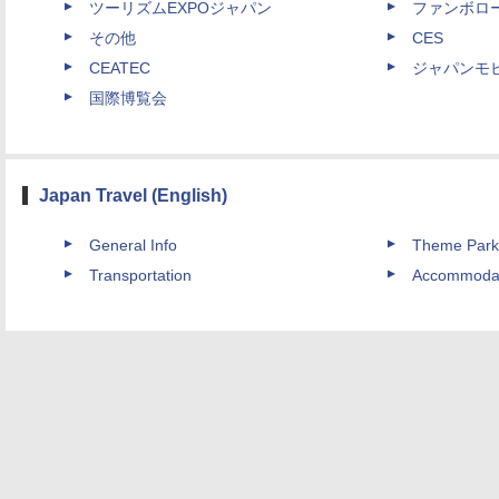
ツーリズムEXPOジャパン
ファンボロ
その他
CES
CEATEC
ジャパンモ
国際博覧会
Japan Travel (English)
General Info
Theme Park
Transportation
Accommoda