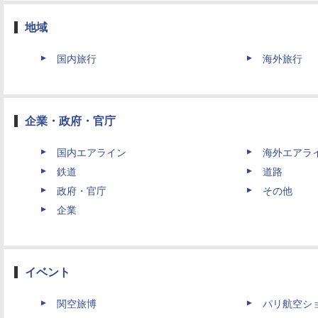
地域
国内旅行
海外旅行
企業・政府・官庁
国内エアライン
海外エアラ
鉄道
道路
政府・官庁
その他
企業
イベント
関空旅博
パリ航空シ