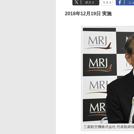
ポスト
リスト
シ
2018年12月19日 実施
三菱航空機株式会社 代表取締