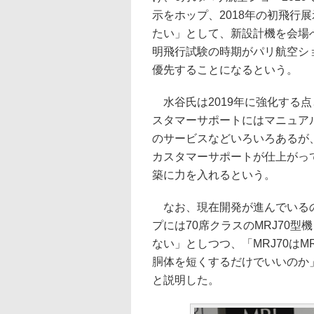
示をホップ、2018年の初飛行展
たい」として、新設計機を会場
明飛行試験の時期がパリ航空シ
優先することになるという。
水谷氏は2019年に強化する
スタマーサポートにはマニュア
のサービスなどいろいろあるが、
カスタマーサポートが仕上がっ
築に力を入れるという。
なお、現在開発が進んでいるのは
プには70席クラスのMRJ70型
ない」としつつ、「MRJ70はM
胴体を短くするだけでいいのか
と説明した。