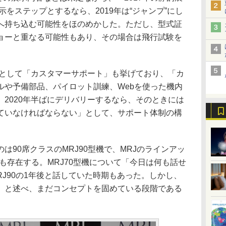
示をステップとするなら、2019年は“ジャンプ”にし
へ持ち込む可能性をほのめかした。ただし、型式証
ョーと重なる可能性もあり、その場合は飛行試験を
点として「カスタマーサポート」も挙げており、「カ
ルや予備部品、パイロット訓練、Webを使った機内
2020年半ばにデリバリーするなら、そのときには
ていなければならない」として、サポート体制の構
90席クラスのMRJ90型機で、MRJのラインアッ
機も存在する。MRJ70型機について「今日は何も話せ
RJ90の1年後と話していた時期もあった。しかし、
」と述べ、まだコンセプトを固めている段階である