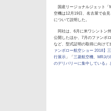
国産リージョナルジェット「MRJ（Mi
空機は12月19日、名古屋で会
について説明した。
同社は、6月に米ワシントン州
公開したほか、7月のファンボ
など、型式証明の取得に向けて
ァンボロー航空ショー 2018】
行展示
」「
三菱航空機、MRJ
のデリバリーに集中している』