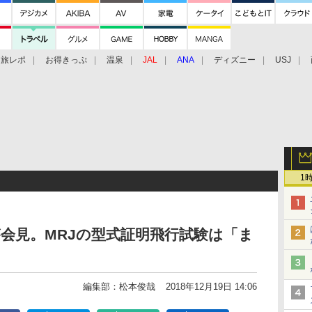
旅レポ
お得きっぷ
温泉
JAL
ANA
ディズニー
USJ
1
会見。MRJの型式証明飛行試験は「ま
編集部：松本俊哉
2018年12月19日 14:06