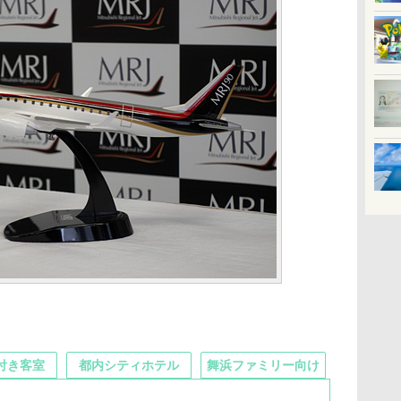
付き客室
都内シティホテル
舞浜ファミリー向け