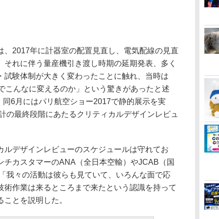
、2017年に計器室の配置見直し、電気配線の見直
、それに伴う量産機引き渡し時期の延期発表、多く
・試験体制が大きく変わったことに触れ、当時は
階でこんなに変えるのか」という驚きがあったと述
、同6月にはパリ航空ショー2017で静的展示を実
設計の最終段階にあたるクリティカルデザインレビュ
ルデザインレビューのスケジュールは守れてお
チカスタマーのANA（全日本空輸）やJCAB（国
は「我々の活動は彼らも見ていて、いろんな面で応
技術作業は来るところまで来たという認識を持って
ることを説明した。