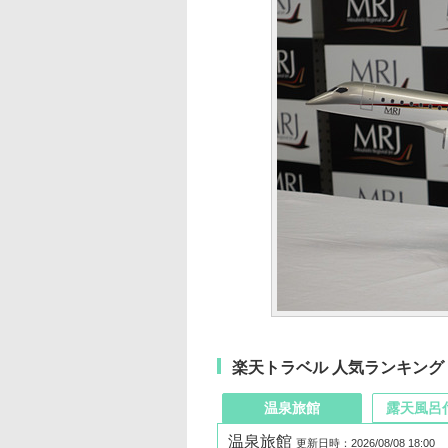
楽天トラベル 人気ランキング
温泉旅館
露天風呂
温泉旅館
更新日時：2026/08/08 18:00