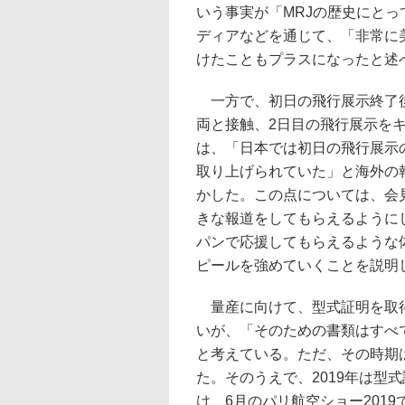
いう事実が「MRJの歴史にと
ディアなどを通じて、「非常に
けたこともプラスになったと述
一方で、初日の飛行展示終了後
両と接触、2日目の飛行展示を
は、「日本では初日の飛行展示
取り上げられていた」と海外の
かした。この点については、会
きな報道をしてもらえるようにし
パンで応援してもらえるような
ピールを強めていくことを説明
量産に向けて、型式証明を取得
いが、「そのための書類はすべ
と考えている。ただ、その時期
た。そのうえで、2019年は型
け、6月のパリ航空ショー201