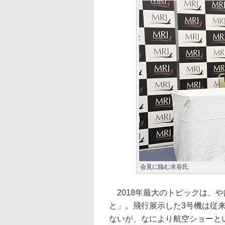
会見に臨む水谷氏
2018年最大のトピックは、
と」。飛行展示した3号機は従
ないが、なにより航空ショーと