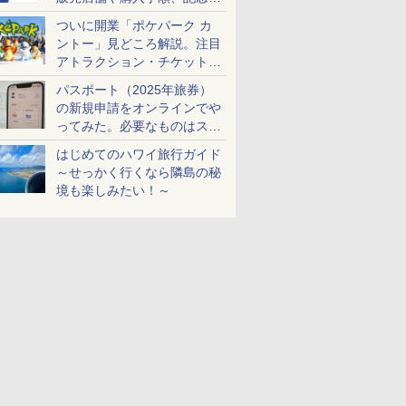
ケットも解説
ついに開業「ポケパーク カ
ントー」見どころ解説。注目
アトラクション・チケット手
配・来場前に必要な準備は？
パスポート（2025年旅券）
の新規申請をオンラインでや
ってみた。必要なものはスマ
ホとマイナカードのみ
はじめてのハワイ旅行ガイド
～せっかく行くなら隣島の秘
境も楽しみたい！～