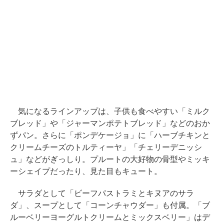
気になるラインアップは、子供も食べやすい「ミルク
ブレッド」や「ジャーマンポテトブレッド」などのおか
ずパン。さらに「ポンデケージョ」に「ハーブチキンと
クリームチーズのトルティーヤ」「チェリーデニッシ
ュ」などがぎっしり。プルートの大好物の骨型やミッキ
ーシェイプだったり、見た目もキュート。
サラダとして「ビーフパストラミとキヌアのサラ
ダ」、スープとして「コーンチャウダー」も付属。「ブ
ルーベリーヨーグルトクリームとミックスベリー」はデ