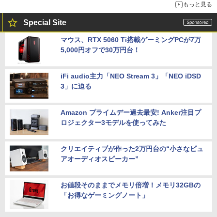
もっと見る
Special Site
マウス、RTX 5060 Ti搭載ゲーミングPCが7万
5,000円オフで30万円台！
iFi audio主力「NEO Stream 3」「NEO iDSD
3」に迫る
Amazon プライムデー過去最安! Anker注目プ
ロジェクター3モデルを使ってみた
クリエイティブが作った2万円台の“小さなピュ
アオーディオスピーカー”
お値段そのままでメモリ倍増！メモリ32GBの
「お得なゲーミングノート」