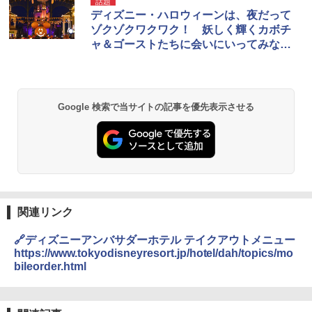
話題
ディズニー・ハロウィーンは、夜だって
ゾクゾクワクワク！ 妖しく輝くカボチ
ャ＆ゴーストたちに会いにいってみな
い？
Google 検索で当サイトの記事を優先表示させる
関連リンク
🔗ディズニーアンバサダーホテル テイクアウトメニュー
https://www.tokyodisneyresort.jp/hotel/dah/topics/mo
bileorder.html