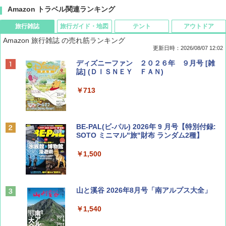
Amazon トラベル関連ランキング
旅行雑誌
旅行ガイド・地図
テント
アウトドア
Amazon 旅行雑誌 の売れ筋ランキング
更新日時：2026/08/07 12:02
ディズニーファン ２０２６年 ９月号 [雑
誌] (ＤＩＳＮＥＹ ＦＡＮ)
￥713
BE-PAL(ビ-パル) 2026年 9 月号【特別付録:
SOTO ミニマル"旅"財布 ランダム2種】
￥1,500
山と溪谷 2026年8月号「南アルプス大全」
￥1,540