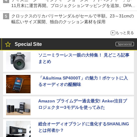
11月末に運営再開。プロジェクションマッピングを追加、DPA
は1500円
クロックスのリカバリーサンダルがセールで半額。23～31cmの
幅広いサイズ展開、独自のクッション素材を採用
もっと見る
Special Site
ソニーミラーレス一眼の大特集！ 見どころ記事
まとめ
「A&ultima SP4000T」の魅力！ポケットに入
るオーディオの醍醐味
Amazon プライムデー過去最安! Anker注目プ
ロジェクター3モデルを使ってみた
総合オーディオブランドに進化するSHANLING
とは何者か？