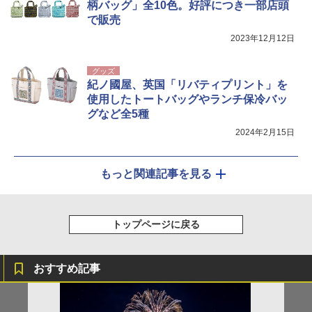
柄バッグ」全10色。好評につき一部店頭
で販売
2023年12月12日
グッズ
紀ノ國屋、英国「リバティプリント」を
使用したトートバッグやランチ保冷バッ
グなど全5種
2024年2月15日
もっと関連記事を見る
トップページに戻る
おすすめ記事