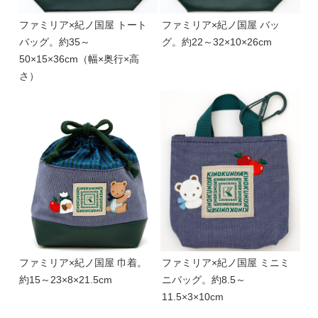
ファミリア×紀ノ国屋 トート
ファミリア×紀ノ国屋 バッ
バッグ。約35～
グ。約22～32×10×26cm
50×15×36cm（幅×奥行×高
さ）
ファミリア×紀ノ国屋 巾着。
ファミリア×紀ノ国屋 ミニミ
約15～23×8×21.5cm
ニバッグ。約8.5～
11.5×3×10cm