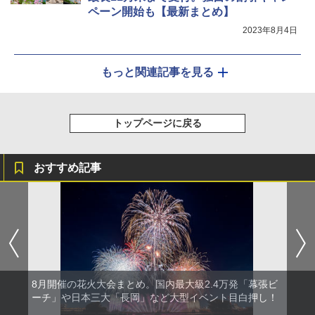
ペーン開始も【最新まとめ】
2023年8月4日
もっと関連記事を見る
トップページに戻る
おすすめ記事
8月開催の花火大会まとめ。国内最大級2.4万発「幕張ビ
ーチ」や日本三大「長岡」など大型イベント目白押し！