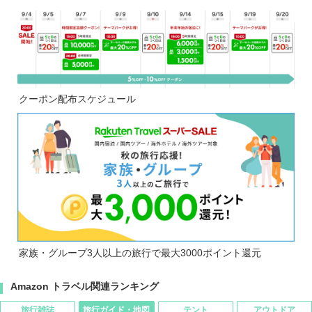
クーポン配布スケジュール
家族・グループ3人以上の旅行で最大3000ポイント還元
Amazon トラベル関連ランキング
旅行雑誌
旅行ガイド・地図
テント
アウトドア