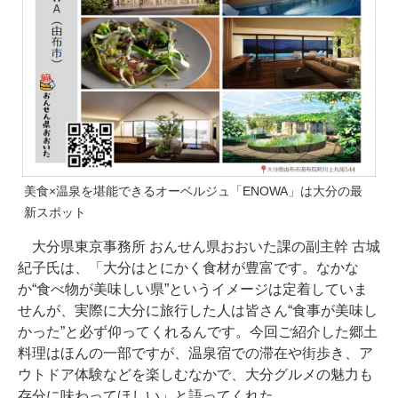
美食×温泉を堪能できるオーベルジュ「ENOWA」は大分の最
新スポット
大分県東京事務所 おんせん県おおいた課の副主幹 古城
紀子氏は、「大分はとにかく食材が豊富です。なかな
か“食べ物が美味しい県”というイメージは定着していま
せんが、実際に大分に旅行した人は皆さん“食事が美味し
かった”と必ず仰ってくれるんです。今回ご紹介した郷土
料理はほんの一部ですが、温泉宿での滞在や街歩き、ア
ウトドア体験などを楽しむなかで、大分グルメの魅力も
存分に味わってほしい」と語ってくれた。