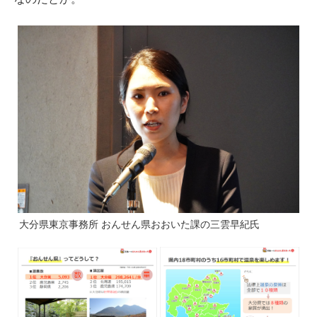
大分県東京事務所 おんせん県おおいた課の三雲早紀氏