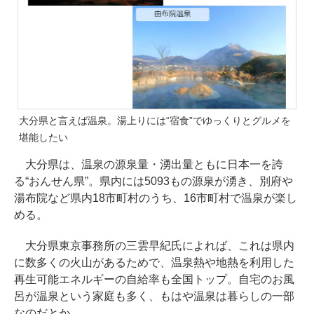
大分県と言えば温泉。湯上りには“宿食”でゆっくりとグルメを
堪能したい
大分県は、温泉の源泉量・湧出量ともに日本一を誇
る“おんせん県”。県内には5093もの源泉が湧き、別府や
湯布院など県内18市町村のうち、16市町村で温泉が楽し
める。
大分県東京事務所の三雲早紀氏によれば、これは県内
に数多くの火山があるためで、温泉熱や地熱を利用した
再生可能エネルギーの自給率も全国トップ。自宅のお風
呂が温泉という家庭も多く、もはや温泉は暮らしの一部
なのだとか。