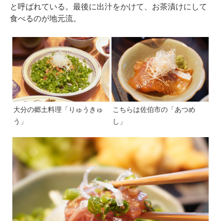
と呼ばれている。最後に出汁をかけて、お茶漬けにして
食べるのが地元流。
大分の郷土料理「りゅうきゅ
こちらは佐伯市の「あつめ
う」
し」