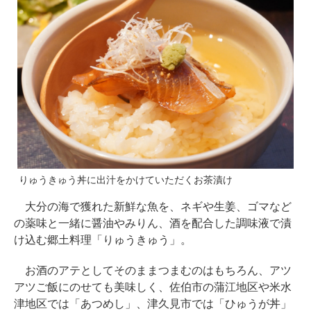
りゅうきゅう丼に出汁をかけていただくお茶漬け
大分の海で獲れた新鮮な魚を、ネギや生姜、ゴマなど
の薬味と一緒に醤油やみりん、酒を配合した調味液で漬
け込む郷土料理「りゅうきゅう」。
お酒のアテとしてそのままつまむのはもちろん、アツ
アツご飯にのせても美味しく、佐伯市の蒲江地区や米水
津地区では「あつめし」、津久見市では「ひゅうが丼」