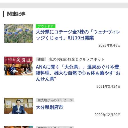
関連記事
アウトドア
大分県にコテージ全7棟の「ウェナヴィレ
ッジくじゅう」8月10日開業
2023年8月8日
私のお勧め観光＆グルメスポット
連載
ANAに聞く「大分県」。温泉めぐりや豊
後料理、雄大な自然で心も体も癒やす“お
んせん県”
2021年3月24日
観光地からのメッセージ
大分県別府市
2020年12月29日