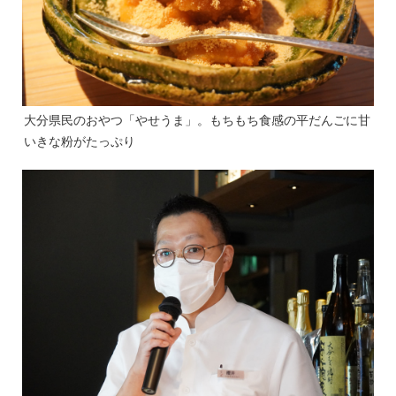
大分県民のおやつ「やせうま」。もちもち食感の平だんごに甘
いきな粉がたっぷり