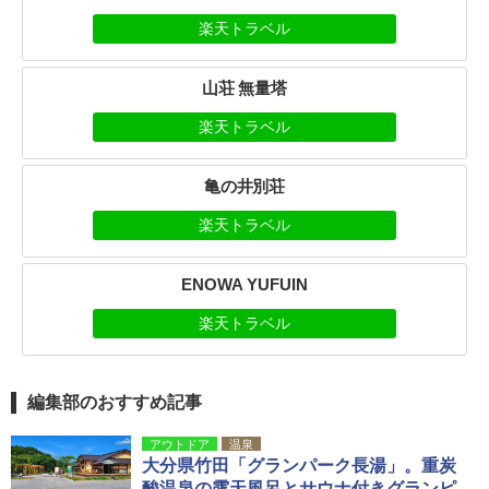
楽天トラベル
山荘 無量塔
楽天トラベル
亀の井別荘
楽天トラベル
ENOWA YUFUIN
楽天トラベル
編集部のおすすめ記事
アウトドア
温泉
大分県竹田「グランパーク長湯」。重炭
酸温泉の露天風呂とサウナ付きグランピ