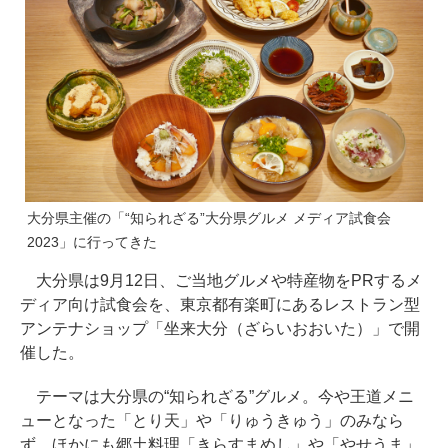
大分県主催の「“知られざる”大分県グルメ メディア試食会
2023」に行ってきた
大分県は9月12日、ご当地グルメや特産物をPRするメ
ディア向け試食会を、東京都有楽町にあるレストラン型
アンテナショップ「坐来大分（ざらいおおいた）」で開
催した。
テーマは大分県の“知られざる”グルメ。今や王道メニ
ューとなった「とり天」や「りゅうきゅう」のみなら
ず、ほかにも郷土料理「きらすまめし」や「やせうま」