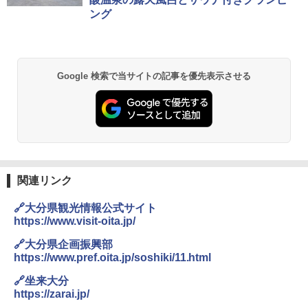
ング
Google 検索で当サイトの記事を優先表示させる
関連リンク
🔗大分県観光情報公式サイト
https://www.visit-oita.jp/
🔗大分県企画振興部
https://www.pref.oita.jp/soshiki/11.html
🔗坐来大分
https://zarai.jp/