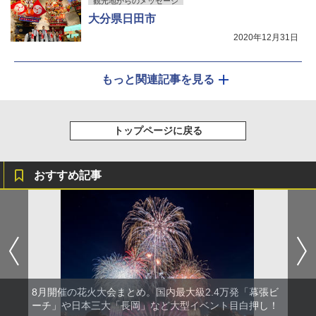
観光地からのメッセージ
大分県日田市
2020年12月31日
もっと関連記事を見る
トップページに戻る
おすすめ記事
8月開催の花火大会まとめ。国内最大級2.4万発「幕張ビ
ーチ」や日本三大「長岡」など大型イベント目白押し！