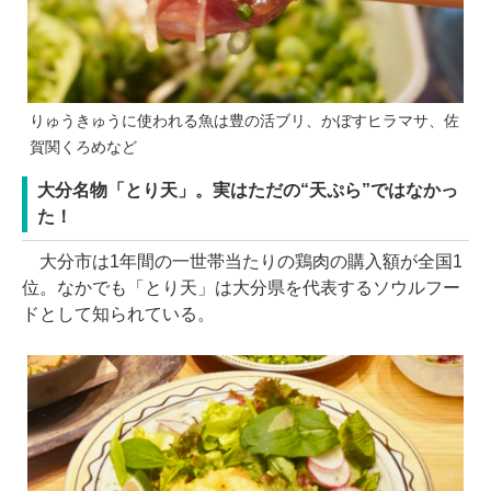
りゅうきゅうに使われる魚は豊の活ブリ、かぼすヒラマサ、佐
賀関くろめなど
大分名物「とり天」。実はただの“天ぷら”ではなかっ
た！
大分市は1年間の一世帯当たりの鶏肉の購入額が全国1
位。なかでも「とり天」は大分県を代表するソウルフー
ドとして知られている。