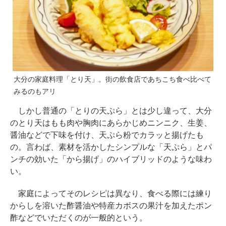
大分の家庭料理「とり天」。街の飲食店であちこち食べ比べて
みるのもアリ
しかし普通の「とりの天ぷら」とは少し違って、大分
のとり天はもも肉や胸肉にあらかじめニンニク、生姜、
醤油などで下味を付け、天ぷら粉でカラッと揚げたも
の。言わば、素材を活かしたシンプルな「天ぷら」とパ
ンチの効いた「から揚げ」のハイブリッドのような味わ
い。
家庭によってそのレシピは異なり、食べる際には練り
からしを溶いた酢醤油や特産カボスの果汁を加えたポン
酢などでいただくのが一般的という。