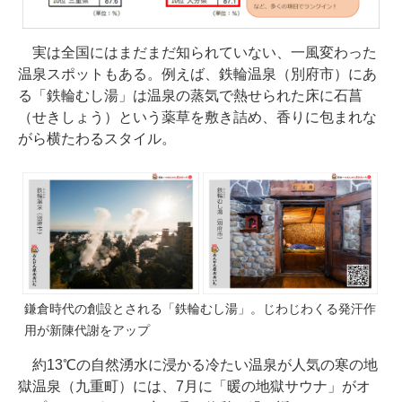
実は全国にはまだまだ知られていない、一風変わった
温泉スポットもある。例えば、鉄輪温泉（別府市）にあ
る「鉄輪むし湯」は温泉の蒸気で熱せられた床に石菖
（せきしょう）という薬草を敷き詰め、香りに包まれな
がら横たわるスタイル。
鎌倉時代の創設とされる「鉄輪むし湯」。じわじわくる発汗作
用が新陳代謝をアップ
約13℃の自然湧水に浸かる冷たい温泉が人気の寒の地
獄温泉（九重町）には、7月に「暖の地獄サウナ」がオ