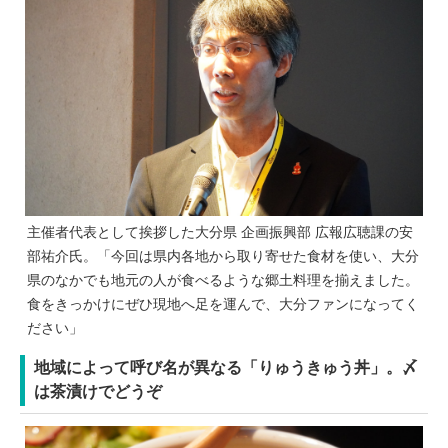
主催者代表として挨拶した大分県 企画振興部 広報広聴課の安
部祐介氏。「今回は県内各地から取り寄せた食材を使い、大分
県のなかでも地元の人が食べるような郷土料理を揃えました。
食をきっかけにぜひ現地へ足を運んで、大分ファンになってく
ださい」
地域によって呼び名が異なる「りゅうきゅう丼」。〆
は茶漬けでどうぞ