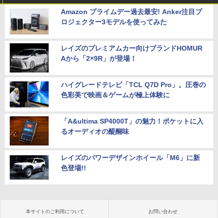
Amazon プライムデー過去最安! Anker注目プ
ロジェクター3モデルを使ってみた
レイズのプレミアムカー向けブランドHOMUR
Aから「2×9R」が登場！
ハイグレードテレビ「TCL Q7D Pro」。圧巻の
色彩美で映画＆ゲームが極上体験に
「A&ultima SP4000T」の魅力！ポケットに入
るオーディオの醍醐味
レイズのパワーデザインホイール「M6」に新
色登場!!
本サイトのご利用について
お問い合わせ