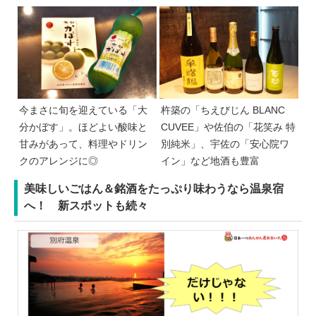
今まさに旬を迎えている「大
杵築の「ちえびじん BLANC
分かぼす」。ほどよい酸味と
CUVEE」や佐伯の「花笑み 特
甘みがあって、料理やドリン
別純米」、宇佐の「安心院ワ
クのアレンジに◎
イン」など地酒も豊富
美味しいごはん＆銘酒をたっぷり味わうなら温泉宿
へ！ 新スポットも続々