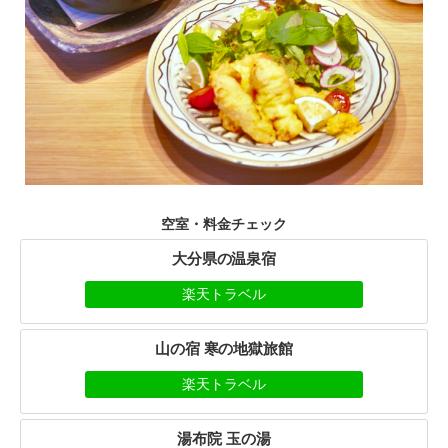
空室・料金チェック
大分県の温泉宿
楽天トラベル
山の宿 寒の地獄旅館
楽天トラベル
湯布院 玉の湯