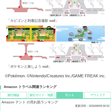
「カビゴンと到着記念撮影 wall」
「ポケモンと旅しよう wall」
©Pokémon. ©Nintendo/Creatures Inc./GAME FREAK inc.
Amazon トラベル関連ランキング
旅行雑誌
旅行ガイド・地図
テント
アウトドア
Amazon テント の売れ筋ランキング
更新日時：2026/08/09 00:02