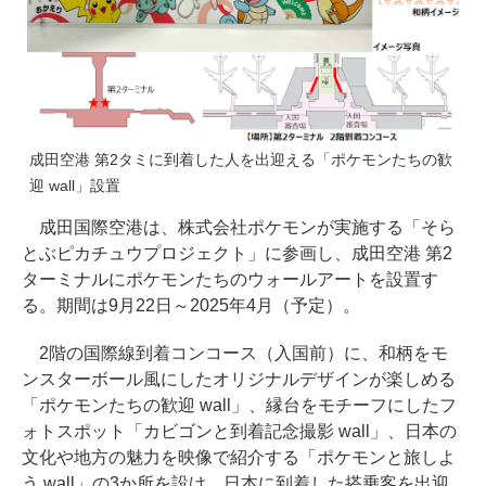
成田空港 第2タミに到着した人を出迎える「ポケモンたちの歓
迎 wall」設置
成田国際空港は、株式会社ポケモンが実施する「そら
とぶピカチュウプロジェクト」に参画し、成田空港 第2
ターミナルにポケモンたちのウォールアートを設置す
る。期間は9月22日～2025年4月（予定）。
2階の国際線到着コンコース（入国前）に、和柄をモ
ンスターボール風にしたオリジナルデザインが楽しめる
「ポケモンたちの歓迎 wall」、縁台をモチーフにしたフ
ォトスポット「カビゴンと到着記念撮影 wall」、日本の
文化や地方の魅力を映像で紹介する「ポケモンと旅しよ
う wall」の3か所を設け、日本に到着した搭乗客を出迎