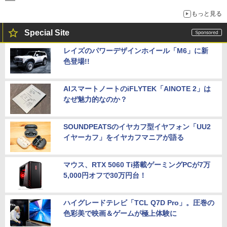
もっと見る
Special Site
レイズのパワーデザインホイール「M6」に新
色登場!!
AIスマートノートのiFLYTEK「AINOTE 2」は
なぜ魅力的なのか？
SOUNDPEATSのイヤカフ型イヤフォン「UU2
イヤーカフ」をイヤカフマニアが語る
マウス、RTX 5060 Ti搭載ゲーミングPCが7万
5,000円オフで30万円台！
ハイグレードテレビ「TCL Q7D Pro」。圧巻の
色彩美で映画＆ゲームが極上体験に