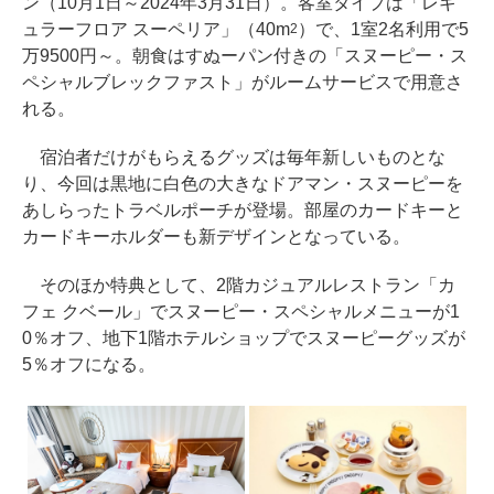
ン（10月1日～2024年3月31日）。客室タイプは「レギ
ュラーフロア スーペリア」（40m
）で、1室2名利用で5
2
万9500円～。朝食はすぬーパン付きの「スヌーピー・ス
ペシャルブレックファスト」がルームサービスで用意さ
れる。
宿泊者だけがもらえるグッズは毎年新しいものとな
り、今回は黒地に白色の大きなドアマン・スヌーピーを
あしらったトラベルポーチが登場。部屋のカードキーと
カードキーホルダーも新デザインとなっている。
そのほか特典として、2階カジュアルレストラン「カ
フェ クベール」でスヌーピー・スペシャルメニューが1
0％オフ、地下1階ホテルショップでスヌーピーグッズが
5％オフになる。