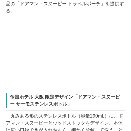
品の「ドアマン・スヌーピー トラベルポーチ」を提供す
る。
帝国ホテル 大阪 限定デザイン「ドアマン・スヌーピ
ー サーモステンレスボトル」
丸みある形のステンレスボトル（容量290mL）に、ド
アマン・スヌーピーとウッドストックをデザイン。本体
は広い口径で氷が入れやすく、細かく分解して洗うこと