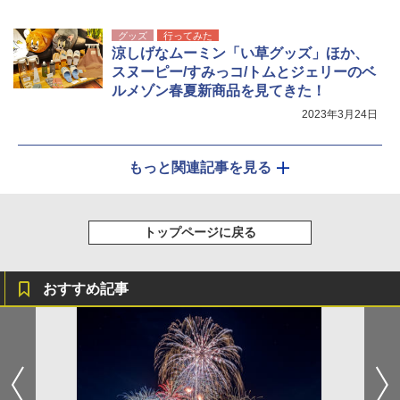
グッズ
行ってみた
涼しげなムーミン「い草グッズ」ほか、
スヌーピー/すみっコ/トムとジェリーのベ
ルメゾン春夏新商品を見てきた！
2023年3月24日
もっと関連記事を見る
トップページに戻る
おすすめ記事