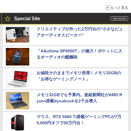
もっと見る
Special Site
クリエイティブが作った2万円台の“小さなピュ
アオーディオスピーカー”
「A&ultima SP4000T」の魅力！ポケットに入
るオーディオの醍醐味
お値段そのままでメモリ倍増！メモリ32GBの
「お得なゲーミングノート」
メモリ32GBでも予算内。産経新聞社がAMD R
yzen搭載dynabookを2千台導入
マウス、RTX 5060 Ti搭載ゲーミングPCが7万
5,000円オフで30万円台！