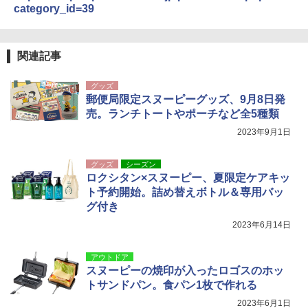
category_id=39
関連記事
グッズ
郵便局限定スヌーピーグッズ、9月8日発
売。ランチトートやポーチなど全5種類
2023年9月1日
グッズ
シーズン
ロクシタン×スヌーピー、夏限定ケアキッ
ト予約開始。詰め替えボトル＆専用バッ
グ付き
2023年6月14日
アウトドア
スヌーピーの焼印が入ったロゴスのホッ
トサンドパン。食パン1枚で作れる
2023年6月1日