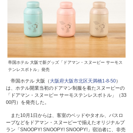
帝国ホテル 大阪で新グッズ「ドアマン・スヌーピー サーモス
テンレスボトル」発売
帝国ホテル 大阪（
大阪府大阪市北区天満橋1-8-50
）
は、ホテル開業当初のドアマン制服を着たスヌーピーの
「ドアマン・スヌーピー サーモステンレスボトル」（33
00円）を発売した。
また10月1日からは、客室のベッドやタオル、バスロ
ーブなどをドアマン・スヌーピーで揃えたオリジナルプ
ラン「SNOOPY! SNOOPY! SNOOPY!」宿泊者に、非売