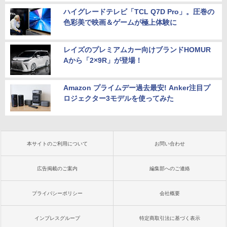
ハイグレードテレビ「TCL Q7D Pro」。圧巻の
色彩美で映画＆ゲームが極上体験に
レイズのプレミアムカー向けブランドHOMUR
Aから「2×9R」が登場！
Amazon プライムデー過去最安! Anker注目プ
ロジェクター3モデルを使ってみた
本サイトのご利用について
お問い合わせ
広告掲載のご案内
編集部へのご連絡
プライバシーポリシー
会社概要
インプレスグループ
特定商取引法に基づく表示