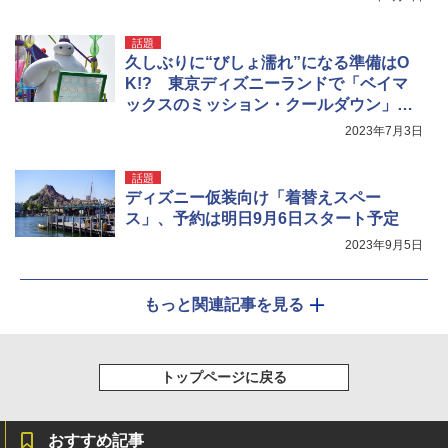
話題
久しぶりに“びしょ濡れ”になる準備はO
K!? 東京ディズニーランドで「ベイマ
ックスのミッション・クールダウン」が
スタート！
2023年7月3日
話題
ディズニー仮装向け「着替えスペー
ス」、予約は明日9月6日スタート予定
2023年9月5日
もっと関連記事を見る
トップページに戻る
おすすめ記事