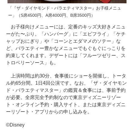
「『ザ・ダイヤモンド・バラエティマスター』お子様メニュ
ー」（S席4500円、A席4000円、B席3500円）
お子様向けメニューには、定番のキッズ大好きメニュ
ーがた〜ぷり。「ハンバーグ」に「エビフライ」「ケチ
ャップおにぎり」や「コーンとエダマメのソテー」な
ど、バラエティー豊かなメニューでもぐもぐにっこりを
約束してくれます。デザートには「フルーツゼリー、ス
トロベリーソース」も。
上演時間は約30分、食事後にショーを開催し、トータ
ル約65分間。1日4回公演です。なお、「ザ・ダイヤモン
ド・バラエティマスター」の鑑賞＆食事には、事前予約
が必要。全席完全予約制なので東京ディズニーリゾー
ト・オンライン予約・購入サイト、または東京ディズニ
ーリゾート・アプリからの申し込みを。
©Disney