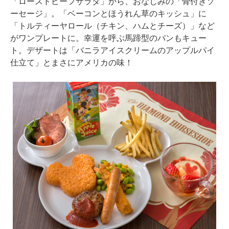
「ローストビーフサラダ」から、おなじみの「骨付きソ
ーセージ」。「ベーコンとほうれん草のキッシュ」に
「トルティーヤロール（チキン、ハムとチーズ）」など
がワンプレートに。幸運を呼ぶ馬蹄型のパンもキュー
ト。デザートは「バニラアイスクリームのアップルパイ
仕立て」とまさにアメリカの味！