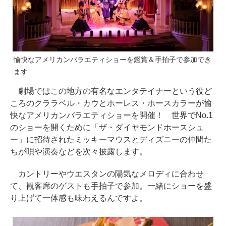
愉快なアメリカンバラエティショーを鑑賞＆手拍子で参加でき
ます
劇場ではこの地方の有名なエンタテイナーという役ど
ころのクララベル・カウとホーレス・ホースカラーが愉
快なアメリカンバラエティショーを開催！ 世界でNo.1
のショーを開くために「ザ・ダイヤモンドホースシュ
ー」に招待されたミッキーマウスとディズニーの仲間た
ちが唄や演奏などを次々披露します。
カントリーやウエスタンの陽気なメロディに合わせ
て、観客席のゲストも手拍子で参加。一緒にショーを盛
り上げて一体感も味わえるんですよ。