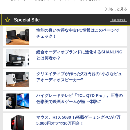
もっと見る
Special Site
性能の良いお得な中古PC情報はこのページで
チェック！
総合オーディオブランドに進化するSHANLING
とは何者か？
クリエイティブが作った2万円台の“小さなピュ
アオーディオスピーカー”
ハイグレードテレビ「TCL Q7D Pro」。圧巻の
色彩美で映画＆ゲームが極上体験に
マウス、RTX 5060 Ti搭載ゲーミングPCが7万
5,000円オフで30万円台！