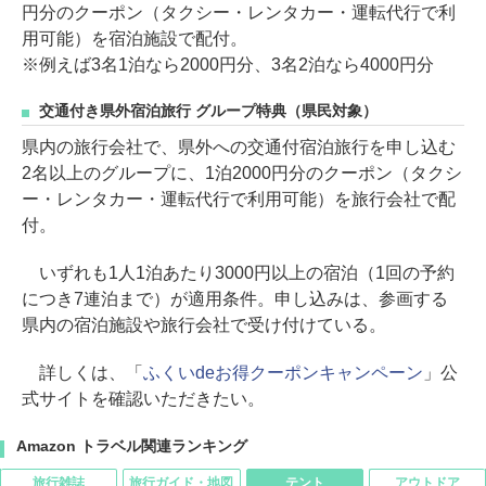
円分のクーポン（タクシー・レンタカー・運転代行で利
用可能）を宿泊施設で配付。
※例えば3名1泊なら2000円分、3名2泊なら4000円分
交通付き県外宿泊旅行 グループ特典（県民対象）
県内の旅行会社で、県外への交通付宿泊旅行を申し込む
2名以上のグループに、1泊2000円分のクーポン（タクシ
ー・レンタカー・運転代行で利用可能）を旅行会社で配
付。
いずれも1人1泊あたり3000円以上の宿泊（1回の予約
につき7連泊まで）が適用条件。申し込みは、参画する
県内の宿泊施設や旅行会社で受け付けている。
詳しくは、「
ふくいdeお得クーポンキャンペーン
」公
式サイトを確認いただきたい。
Amazon トラベル関連ランキング
旅行雑誌
旅行ガイド・地図
テント
アウトドア