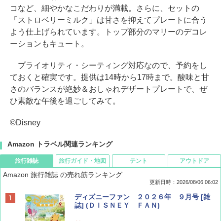
コなど、細やかなこだわりが満載。さらに、セットの
「ストロベリーミルク」は甘さを抑えてプレートに合う
よう仕上げられています。トップ部分のマリーのデコレ
ーションもキュート。
プライオリティ・シーティング対応なので、予約をし
ておくと確実です。提供は14時から17時まで。酸味と甘
さのバランスが絶妙＆おしゃれデザートプレートで、ぜ
ひ素敵な午後を過ごしてみて。
©Disney
Amazon トラベル関連ランキング
旅行雑誌
旅行ガイド・地図
テント
アウトドア
Amazon 旅行雑誌 の売れ筋ランキング
更新日時：2026/08/06 06:02
ディズニーファン ２０２６年 ９月号 [雑
誌] (ＤＩＳＮＥＹ ＦＡＮ)