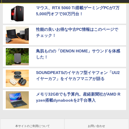
マウス、RTX 5060 Ti搭載ゲーミングPCが7万
5,000円オフで30万円台！
性能の良いお得な中古PC情報はこのページで
チェック！
鳥肌ものの「DENON HOME」サウンドを体感
した！
SOUNDPEATSのイヤカフ型イヤフォン「UU2
イヤーカフ」をイヤカフマニアが語る
メモリ32GBでも予算内。産経新聞社がAMD R
yzen搭載dynabookを2千台導入
本サイトのご利用について
お問い合わせ