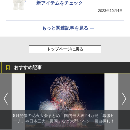
新アイテムをチェック
2023年10月4日
もっと関連記事を見る
トップページに戻る
おすすめ記事
8月開催の花火大会まとめ。国内最大級2.4万発「幕張ビ
ーチ」や日本三大「長岡」など大型イベント目白押し！