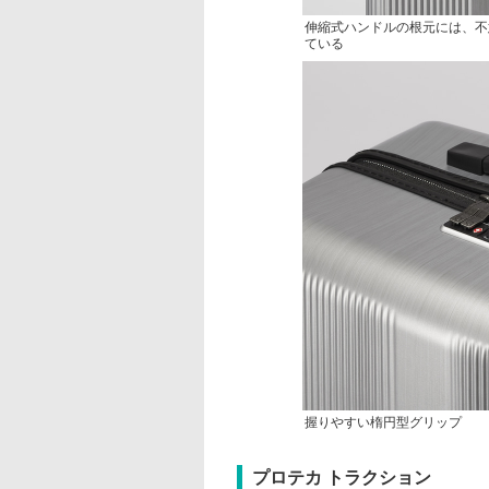
伸縮式ハンドルの根元には、不
ている
握りやすい楕円型グリップ
プロテカ トラクション