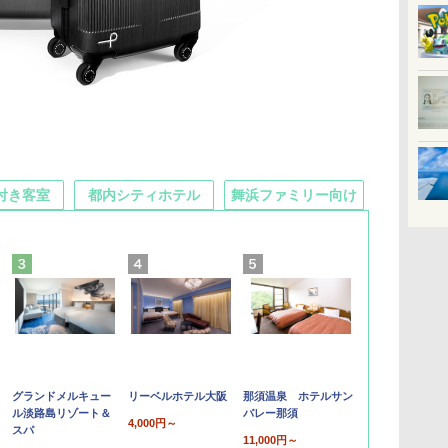
付き客室
都内シティホテル
舞浜ファミリー向け
グランドメルキュー
リーベルホテル大阪
那須温泉 ホテルサン
ル淡路島リゾート＆
バレー那須
4,000円～
スパ
11,000円～