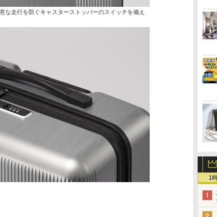
意な走行を防ぐキャスターストッパーのスイッチを備え
1