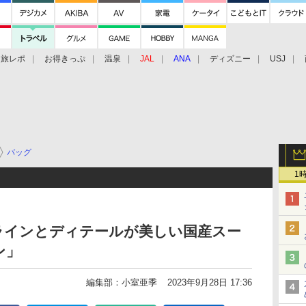
旅レポ
お得きっぷ
温泉
JAL
ANA
ディズニー
USJ
バッグ
1
ラインとディテールが美しい国産スー
ン」
編集部：小室亜季
2023年9月28日 17:36