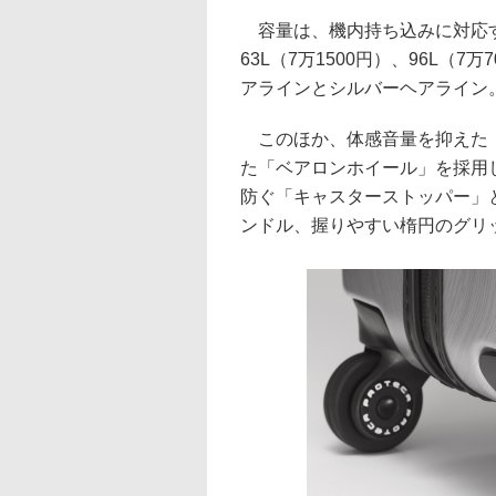
容量は、機内持ち込みに対応する
63L（7万1500円）、96L（
アラインとシルバーヘアライン
このほか、体感音量を抑えた「
た「ベアロンホイール」を採用
防ぐ「キャスターストッパー」
ンドル、握りやすい楕円のグリ