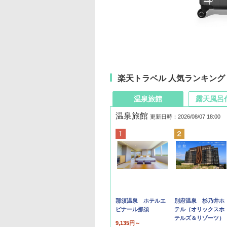
楽天トラベル 人気ランキング
温泉旅館
露天風呂
温泉旅館
更新日時：2026/08/07 18:00
那須温泉 ホテルエ
別府温泉 杉乃井ホ
ピナール那須
テル（オリックスホ
テルズ＆リゾーツ）
9,135円～