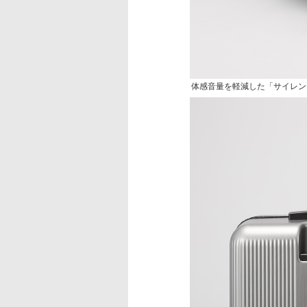
体感音量を軽減した「サイレン