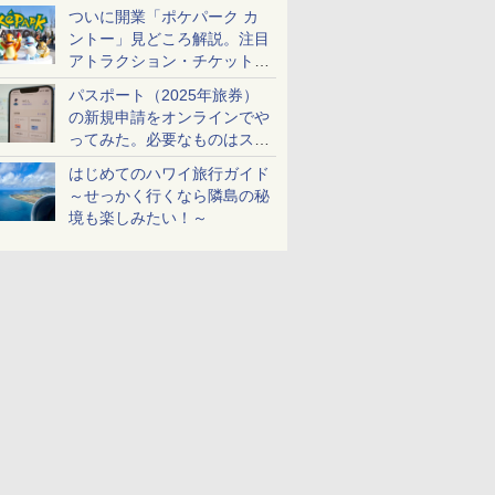
ケットも解説
ついに開業「ポケパーク カ
ントー」見どころ解説。注目
アトラクション・チケット手
配・来場前に必要な準備は？
パスポート（2025年旅券）
の新規申請をオンラインでや
ってみた。必要なものはスマ
ホとマイナカードのみ
はじめてのハワイ旅行ガイド
～せっかく行くなら隣島の秘
境も楽しみたい！～