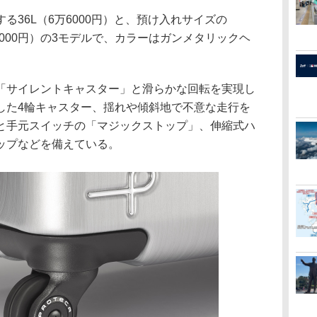
36L（6万6000円）と、預け入れサイズの
7万7000円）の3モデルで、カラーはガンメタリックヘ
。
サイレントキャスター」と滑らかな回転を実現し
した4輪キャスター、揺れや傾斜地で不意な走行を
と手元スイッチの「マジックストップ」、伸縮式ハ
ップなどを備えている。