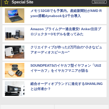
Special Site
メモリ32GBでも予算内。産経新聞社がAMD R
yzen搭載dynabookを2千台導入
Amazon プライムデー過去最安! Anker注目プ
ロジェクター3モデルを使ってみた
クリエイティブが作った2万円台の“小さなピュ
アオーディオスピーカー”
SOUNDPEATSのイヤカフ型イヤフォン「UU2
イヤーカフ」をイヤカフマニアが語る
総合オーディオブランドに進化するSHANLING
とは何者か？