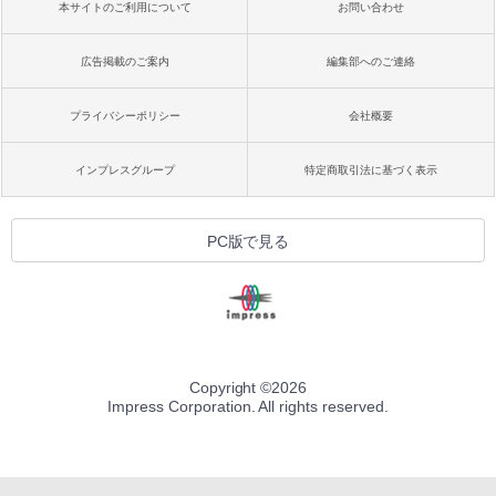
本サイトのご利用について
お問い合わせ
広告掲載のご案内
編集部へのご連絡
プライバシーポリシー
会社概要
インプレスグループ
特定商取引法に基づく表示
PC版で見る
Copyright ©
2026
Impress Corporation. All rights reserved.