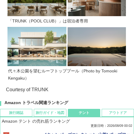
「TRUNK（POOL CLUB）」は宿泊者専用
代々木公園を望むルーフトッププール（Photo by Tomooki
Kengaku）
Courtesy of TRUNK
Amazon トラベル関連ランキング
旅行雑誌
旅行ガイド・地図
テント
アウトドア
Amazon テント の売れ筋ランキング
更新日時：2026/08/09 00:02