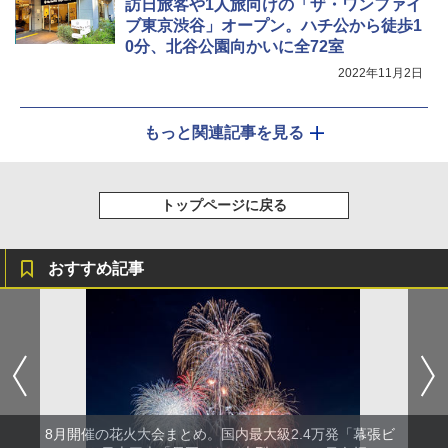
訪日旅客や1人旅向けの「ザ・ワンファイ
ブ東京渋谷」オープン。ハチ公から徒歩1
0分、北谷公園向かいに全72室
2022年11月2日
もっと関連記事を見る
トップページに戻る
おすすめ記事
8月開催の花火大会まとめ。国内最大級2.4万発「幕張ビ