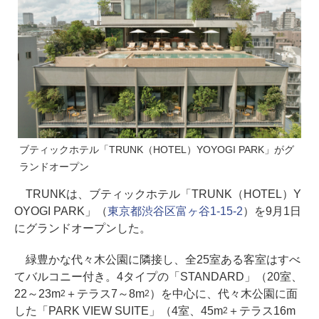
ブティックホテル「TRUNK（HOTEL）YOYOGI PARK」がグ
ランドオープン
TRUNKは、ブティックホテル「TRUNK（HOTEL）Y
OYOGI PARK」（
東京都渋谷区富ヶ谷1-15-2
）を9月1日
にグランドオープンした。
緑豊かな代々木公園に隣接し、全25室ある客室はすべ
てバルコニー付き。4タイプの「STANDARD」（20室、
22～23m
＋テラス7～8m
）を中心に、代々木公園に面
2
2
した「PARK VIEW SUITE」（4室、45m
＋テラス16m
2