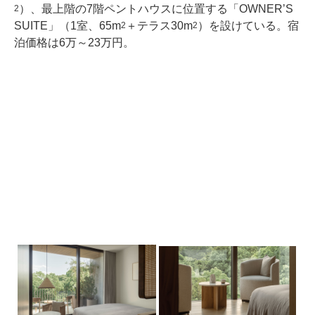
）、最上階の7階ペントハウスに位置する「OWNER’S
2
SUITE」（1室、65m
＋テラス30m
）を設けている。宿
2
2
泊価格は6万～23万円。