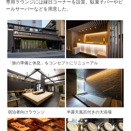
専用ラウンジには縁日コーナーを設置。駄菓子バーやビ
ールサーバーなどを用意した。
「旅の準備と休息」をコンセプトにリニューアル
宿泊者向けラウンジ
半露天風呂付きの大浴場