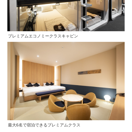
プレミアムエコノミークラスキャビン
最大6名で宿泊できるプレミアムクラス