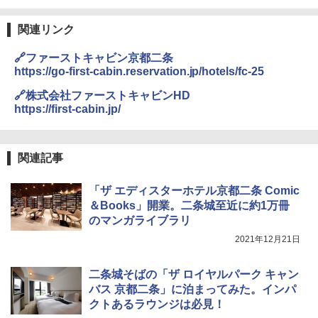
関連リンク
🔗ファーストキャビン京都二条
https://go-first-cabin.reservation.jp/hotels/fc-25
🔗株式会社ファーストキャビンHD
https://first-cabin.jp/
関連記事
「ザ エディスターホテル京都二条 Comic
＆Books」開業。二条城至近に約1万冊
のマンガライブラリ
2021年12月21日
二条城そばの「ザ ロイヤルパーク キャン
バス 京都二条」に泊まってみた。インパ
クトあるラウンジは必見！