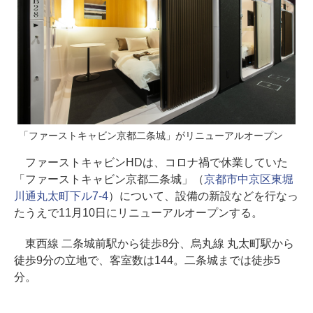
「ファーストキャビン京都二条城」がリニューアルオープン
ファーストキャビンHDは、コロナ禍で休業していた
「ファーストキャビン京都二条城」（
京都市中京区東堀
川通丸太町下ル7-4
）について、設備の新設などを行なっ
たうえで11月10日にリニューアルオープンする。
東西線 二条城前駅から徒歩8分、烏丸線 丸太町駅から
徒歩9分の立地で、客室数は144。二条城までは徒歩5
分。