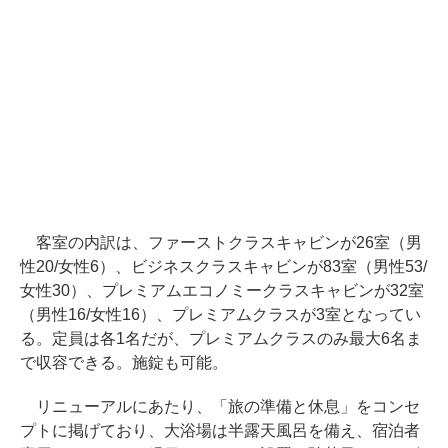
客室の内訳は、ファーストクラスキャビンが26室（男
性20/女性6）、ビジネスクラスキャビンが83室（男性53/
女性30）、プレミアムエコノミークラスキャビンが32室
（男性16/女性16）、プレミアムクラスが3室となってい
る。定員は各1名だが、プレミアムクラスのみ最大6名ま
で収容できる。施錠も可能。
リニューアルにあたり、「旅の準備と休息」をコンセ
プトに掲げており、大浴場は半露天風呂を備え、宿泊者