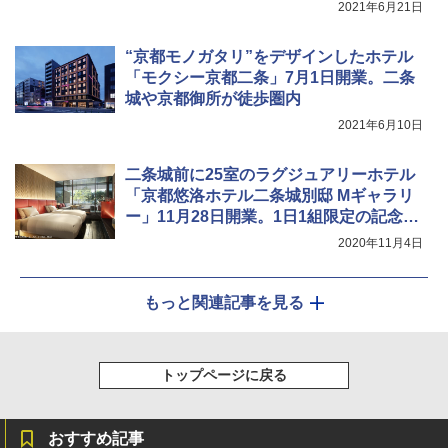
2021年6月21日
“京都モノガタリ”をデザインしたホテル
「モクシー京都二条」7月1日開業。二条
城や京都御所が徒歩圏内
2021年6月10日
二条城前に25室のラグジュアリーホテル
「京都悠洛ホテル二条城別邸 Mギャラリ
ー」11月28日開業。1日1組限定の記念宿
泊プランも
2020年11月4日
もっと関連記事を見る
トップページに戻る
おすすめ記事