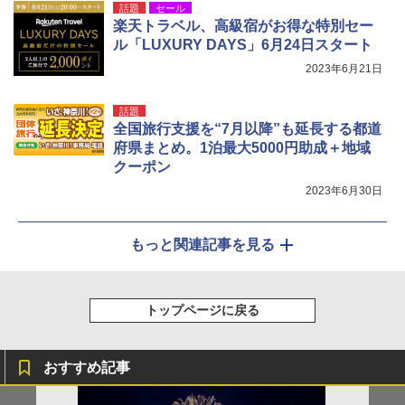
話題
セール
楽天トラベル、高級宿がお得な特別セー
ル「LUXURY DAYS」6月24日スタート
2023年6月21日
話題
全国旅行支援を“7月以降”も延長する都道
府県まとめ。1泊最大5000円助成＋地域
クーポン
2023年6月30日
もっと関連記事を見る
トップページに戻る
おすすめ記事