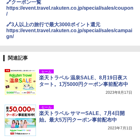
🔗クーポン一覧
https://event.travel.rakuten.co.jp/special/sales/coupon
/
🔗3人以上の旅行で最大3000ポイント還元
https://event.travel.rakuten.co.jp/special/sales/campai
gn/
関連記事
セール
楽天トラベル 温泉SALE、8月19日夜ス
タート。1万5000円クーポン事前配布中
2023年8月17日
セール
楽天トラベル サマーSALE、7月4日開
始。最大5万円クーポン事前配布中
2023年7月1日