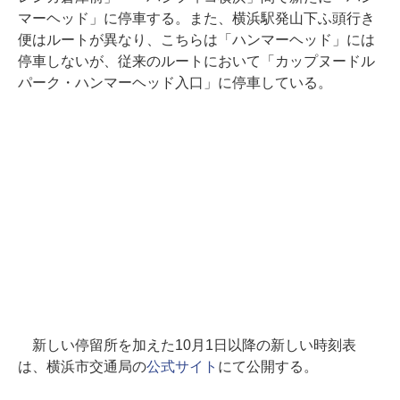
マーヘッド」に停車する。また、横浜駅発山下ふ頭行き
便はルートが異なり、こちらは「ハンマーヘッド」には
停車しないが、従来のルートにおいて「カップヌードル
パーク・ハンマーヘッド入口」に停車している。
新しい停留所を加えた10月1日以降の新しい時刻表
は、横浜市交通局の
公式サイト
にて公開する。