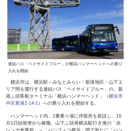
連結バス「ベイサイドブルー」が横浜ハンマーヘッドへの乗り
入れを開始
横浜市は、横浜駅～みなとみらい・新港地区・山下エ
リア間を運行する連結バス「ベイサイドブルー」の、新
港ふ頭客船ターミナル「横浜ハンマーヘッド」（
横浜市
中区新港2-14-1
）への乗り入れを開始する。
ハンマーヘッド内、2番乗り場に停留所を新設し、10
月1日始発便から稼働。山下ふ頭発横浜駅行き便の「赤
レンガ倉庫前」～「パシフィコ横浜」間で新たに「ハン