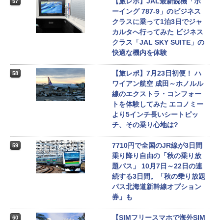
【旅レポ】JAL最新鋭機「ボ
57
ーイング 787-9」のビジネス
クラスに乗って1泊3日でジャ
カルタへ行ってみた ビジネス
クラス「JAL SKY SUITE」の
快適な機内を体験
【旅レポ】7月23日初便！ ハ
58
ワイアン航空 成田～ホノルル
線のエクストラ・コンフォー
トを体験してみた エコノミー
より5インチ長いシートピッ
チ、その乗り心地は?
7710円で全国のJR線が3日間
59
乗り降り自由の「秋の乗り放
題パス」 10月7日～22日の連
続する3日間。「秋の乗り放題
パス北海道新幹線オプション
券」も
【SIMフリースマホで海外SIM
60