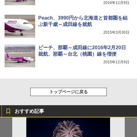
2016年12月9日
Peach、3990円から北海道と首都圏を結
ぶ新千歳～成田線を就航
2015年3月30日
ピーチ、那覇～成田線に2016年2月20日
就航、那覇～台北（桃園）線を増便
2015年12月9日
トップページに戻る
おすすめ記事