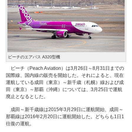
ピーチのエアバス A320型機
ピーチ（Peach Aviation）は3月26日～8月31日までの
国際線、国内線の販売を開始した。それによると、現在
運航している成田（東京）～新千歳（札幌）線および成
田（東京）～那覇（沖縄）については、3月25日で運航
廃止となるとした。
成田～新千歳線は2015年3月29日に運航開始、成田～
那覇線は2016年2月20日に運航開始した。どちらも1日1
往復の運航。