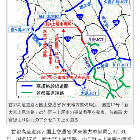
首都高速道路と国土交通省 関東地方整備局は、国道17号「新
大宮上尾道路」の与野～上尾南の事業着手を発表。首都高 大
宮線より以北のアクセス向上を図る
首都高速道路と国土交通省 関東地方整備局は3月31
日、国道17号「新大宮上尾道路」の与野～上尾南の事業