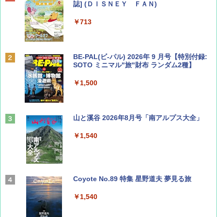
誌] (ＤＩＳＮＥＹ ＦＡＮ)
￥713
BE-PAL(ビ-パル) 2026年 9 月号【特別付録:
SOTO ミニマル"旅"財布 ランダム2種】
￥1,500
山と溪谷 2026年8月号「南アルプス大全」
￥1,540
Coyote No.89 特集 星野道夫 夢見る旅
￥1,540