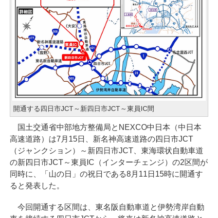
開通する四日市JCT～新四日市JCT～東員IC間
国土交通省中部地方整備局とNEXCO中日本（中日本
高速道路）は7月15日、新名神高速道路の四日市JCT
（ジャンクション）～新四日市JCT、東海環状自動車道
の新四日市JCT～東員IC（インターチェンジ）の2区間が
同時に、「山の日」の祝日である8月11日15時に開通す
ると発表した。
今回開通する区間は、東名阪自動車道と伊勢湾岸自動