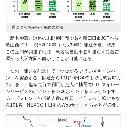
開通による所要時間短縮の効果
新名神高速道路の未開通区間である新四日市JCTから
亀山西JCTまでは2018年（平成30年）開通予定。将来、
この区間が開通すれば、東名阪自動車道を通らずに名古
屋から大阪方面へ向かうことが可能になる。
なお、開通を記念して「つながる とういんキャンペー
ン」を実施する。開通から10月10日24時までに東員ICの
出口をETC無線走行で利用した人に抽選でETCマイレー
ジサービスのポイントを2700ポイントをプレゼントす
る。プレゼントの当選人数は東員（とう いん）ICにちな
み101名。NEXCO中日本のWebサイトから応募が必要。