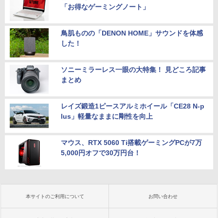
「お得なゲーミングノート」
鳥肌ものの「DENON HOME」サウンドを体感
した！
ソニーミラーレス一眼の大特集！ 見どころ記事
まとめ
レイズ鍛造1ピースアルミホイール「CE28 N-p
lus」軽量なままに剛性を向上
マウス、RTX 5060 Ti搭載ゲーミングPCが7万
5,000円オフで30万円台！
本サイトのご利用について
お問い合わせ