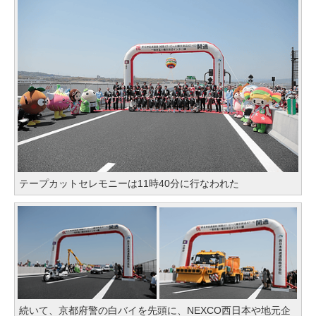
テープカットセレモニーは11時40分に行なわれた
続いて、京都府警の白バイを先頭に、NEXCO西日本や地元企