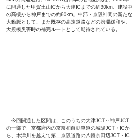
に開通した甲賀土山ICから大津ICまでの約30km、建設中
の高槻から神戸までの約80km。中部・京阪神間の新たな
大動脈として、また既存の高速道路などの渋滞緩和や、
大規模災害時の補完ルートとして期待されている。
今回開通した区間は、このうちの大津JCT～神戸JCT
の一部で、京都府内の京奈和自動車道の城陽JCT・ICか
ら、木津川を越えて第二京阪道路の八幡京田辺JCT・IC