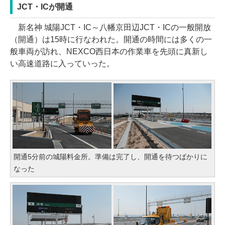
JCT・ICが開通
新名神 城陽JCT・IC～八幡京田辺JCT・ICの一般開放
（開通）は15時に行なわれた。開通の時間には多くの一
般車両が訪れ、NEXCO西日本の作業車を先頭に真新し
い高速道路に入っていった。
開通5分前の城陽料金所。準備は完了し、開通を待つばかりに
なった