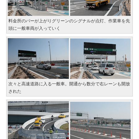
料金所のバーが上がりグリーンのシグナルが点灯、作業車を先
頭に一般車両が入っていく
次々と高速道路に入る一般車。開通から数分で右レーンも開放
された