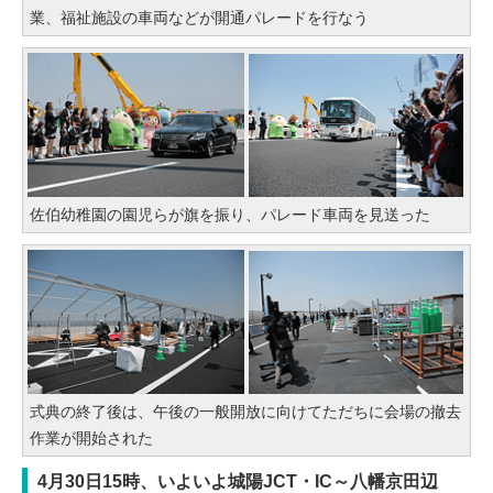
業、福祉施設の車両などが開通パレードを行なう
佐伯幼稚園の園児らが旗を振り、パレード車両を見送った
式典の終了後は、午後の一般開放に向けてただちに会場の撤去
作業が開始された
4月30日15時、いよいよ城陽JCT・IC～八幡京田辺