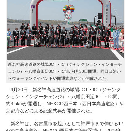
新名神高速道路の城陽JCT・IC（ジャンクション・インターチ
ェンジ）～八幡京田辺JCT・IC間が4月30日開通。同日は朝か
らウォーキングイベントや開通式典などが開催された
4月30日、新名神高速道路の城陽JCT・IC（ジャンク
ション・インターチェンジ）～八幡京田辺JCT・IC間、
約3.5kmが開通し、NEXCO西日本（西日本高速道路）や
京都府などによる記念式典が開催された。
新名神は、名古屋市を起点として神戸市まで伸びる17
4kmの高速道路。NEXCO西日本の管轄区域は、2008年