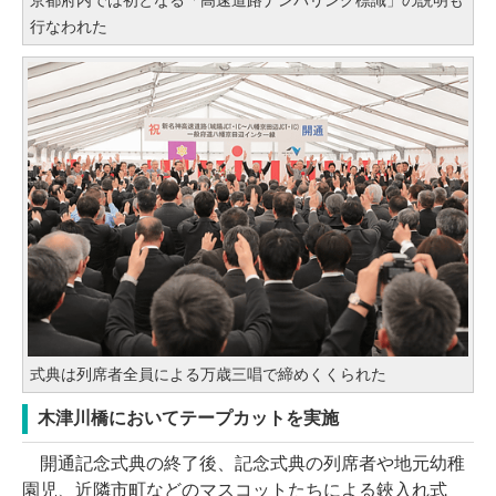
京都府内では初となる「高速道路ナンバリング標識」の説明も
行なわれた
式典は列席者全員による万歳三唱で締めくくられた
木津川橋においてテープカットを実施
開通記念式典の終了後、記念式典の列席者や地元幼稚
園児、近隣市町などのマスコットたちによる鋏入れ式