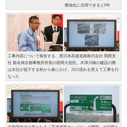
携強化に活用できるとPR
工事内容について報告する、西日本高速道路株式会社 関西支
社 新名神京都事務所所長の西岡大造氏。木津川橋の建設の際
は水位が低下する秋から春にかけ、川の流れを変えて工事を行
なった