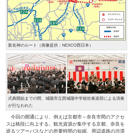
新名神のルート（画像提供：NEXCO西日本）
式典開始までの間、城陽市立西城陽中学校吹奏楽部による演奏
が行なわれた
今回の開通により、例えば京都市～奈良市間のアクセ
スは格段に向上する。観光資源が集中する京都、奈良を
巡るツアーバスなどの所要時間の短縮、周辺道路の渋滞