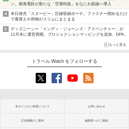
ン。南海電鉄が新たな「空港特急」をなにわ筋線へ導入
本日発売「スヌーピー」圧縮収納ポーチ。ファスナー閉めるだけ
で着替えや荷物がスリムにまとまる
ディズニーシー「インディ・ジョーンズ・アドベンチャー」が
11月末に運営再開。プロジェクションマッピングを追加、DPA
は1500円
もっと見る
トラベル Watch をフォローする
本サイトのご利用について
お問い合わせ
広告掲載のご案内
編集部へのご連絡