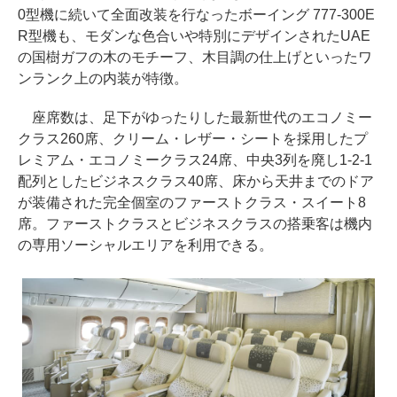
0型機に続いて全面改装を行なったボーイング 777-300E
R型機も、モダンな色合いや特別にデザインされたUAE
の国樹ガフの木のモチーフ、木目調の仕上げといったワ
ンランク上の内装が特徴。
座席数は、足下がゆったりした最新世代のエコノミー
クラス260席、クリーム・レザー・シートを採用したプ
レミアム・エコノミークラス24席、中央3列を廃し1-2-1
配列としたビジネスクラス40席、床から天井までのドア
が装備された完全個室のファーストクラス・スイート8
席。ファーストクラスとビジネスクラスの搭乗客は機内
の専用ソーシャルエリアを利用できる。