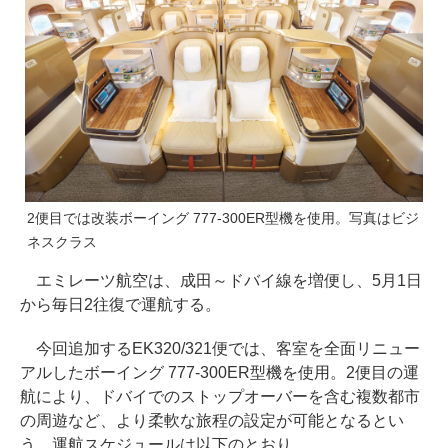
2便目では改装ボーイング 777-300ER型機を使用。写真はビジ
ネスクラス
エミレーツ航空は、成田～ドバイ線を増便し、5月1日
から毎日2往復で運航する。
今回追加するEK320/321便では、客室を全面リニュー
アルしたボーイング 777-300ER型機を使用。2便目の運
航により、ドバイでのストップオーバーを含む複数都市
の周遊など、より柔軟な旅程の設定が可能となるとい
う。運航スケジュールは以下のとおり。