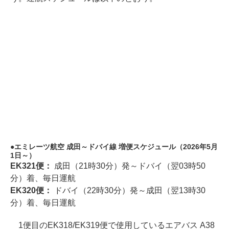
エミレーツ航空 成田～ドバイ線 増便スケジュール（2026年5月
1日～）
EK321便：
成田（21時30分）発～ドバイ（翌03時50
分）着、毎日運航
EK320便：
ドバイ（22時30分）発～成田（翌13時30
分）着、毎日運航
1便目のEK318/EK319便で使用しているエアバス A38