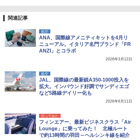
関連記事
航空
ANA、国際線アメニティキットを4月リ
ニューアル。イタリア名門ブランド「FR
ANZI」とコラボ
2026年3月12日
航空
JAL、国際線の最新鋭A350-1000投入を
拡大。インバウンド好調でサンディエゴ
など5路線デイリー化も
2026年6月11日
行ってみた
フィンエアー、最新ビジネスクラス「Air
Lounge」に乗ってみた！ 北極ルート
で約13時間の羽田～ヘルシンキ線を紹介