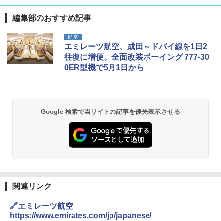
編集部のおすすめ記事
航空
エミレーツ航空、成田～ドバイ線を1日2
往復に増便。全面改装ボーイング 777-30
0ER型機で5月1日から
Google 検索で当サイトの記事を優先表示させる
関連リンク
🔗エミレーツ航空
https://www.emirates.com/jp/japanese/