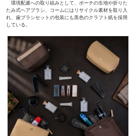
環境配慮への取り組みとして、ポーチの生地や折りた
たみ式ヘアブラシ、コームにはリサイクル素材を取り入
れ、歯ブラシセットの包装にも黒色のクラフト紙を採用
している。