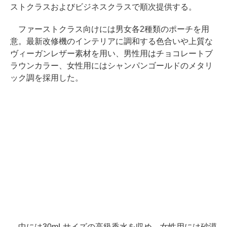
ストクラスおよびビジネスクラスで順次提供する。
ファーストクラス向けには男女各2種類のポーチを用
意。最新改修機のインテリアに調和する色合いや上質な
ヴィーガンレザー素材を用い、男性用はチョコレートブ
ラウンカラー、女性用にはシャンパンゴールドのメタリ
ック調を採用した。
中には30mLサイズの高級香水を収め、女性用には砂漠