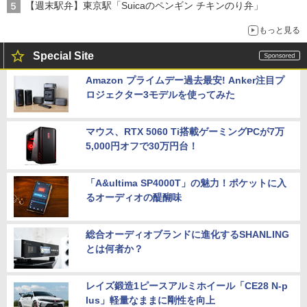
【週末駅弁】東京駅「Suicaのペンギン チキンのり弁」
もっと見る
Special Site
Amazon プライムデー過去最安! Anker注目プ
ロジェクター3モデルを使ってみた
マウス、RTX 5060 Ti搭載ゲーミングPCが7万
5,000円オフで30万円台！
「A&ultima SP4000T」の魅力！ポケットに入
るオーディオの醍醐味
総合オーディオブランドに進化するSHANLING
とは何者か？
レイズ鍛造1ピースアルミホイール「CE28 N-p
lus」軽量なままに剛性を向上