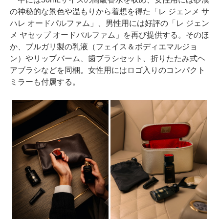
の神秘的な景色や温もりから着想を得た「レ ジェンメ サ
ハレ オードパルファム」、男性用には好評の「レ ジェン
メ ヤセップ オードパルファム」を再び提供する。そのほ
か、ブルガリ製の乳液（フェイス＆ボディエマルジョ
ン）やリップバーム、歯ブラシセット、折りたたみ式ヘ
アブラシなどを同梱。女性用にはロゴ入りのコンパクト
ミラーも付属する。