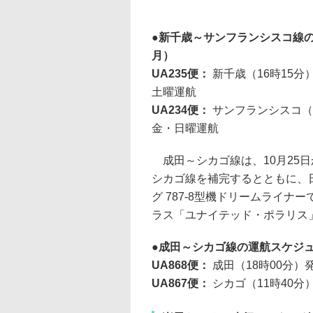
新千歳～サンフランシスコ線の運航
月）
UA235便：
新千歳（16時15分
土曜運航
UA234便：
サンフランシスコ（1
金・日曜運航
成田～シカゴ線は、10月25
シカゴ線を補完するとともに、
グ 787-8型機ドリームライナ
ラス「ユナイテッド・ポラリス
成田～シカゴ線の運航スケジュー
UA868便：
成田（18時00分）
UA867便：
シカゴ（11時40分