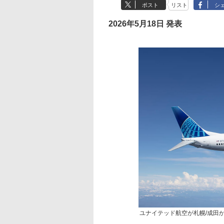
ポスト
リスト
シ
2026年5月18日 発表
ユナイテッド航空が札幌/成田