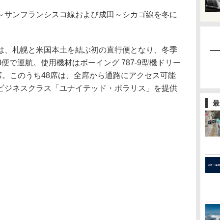
サンフランシスコ線および成田～シカゴ線を冬に
、札幌と米国本土を結ぶ初の直行便となり、冬季
週3便で運航。使用機材はボーイング 787-9型機ドリー
席。このうち48席は、全席から通路にアクセス可能
ビジネスクラス「ユナイテッド・ポラリス」を提供
最