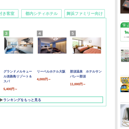
付き客室
都内シティホテル
舞浜ファミリー向け
グランドメルキュー
リーベルホテル大阪
那須温泉 ホテルサン
ル淡路島リゾート＆
バレー那須
4,000円～
スパ
11,000円～
5,400円～
ランキングをもっと見る