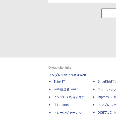
Group site links
インプレスのビジネスWeb
Think IT
SmartGri
Web担当者Forum
ネットショ
インプレス総合研究所
Impress Busi
IT Leaders
インプレス
ドローンジャーナル
DIGITAL