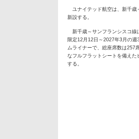
ユナイテッド航空は、新千歳～
新設する。
新千歳～サンフランシスコ線は
限定12月12日～2027年3月の
ムライナーで、総座席数は257
なフルフラットシートを備えた
する。