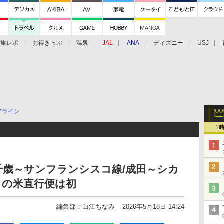
旅レポ
お得きっぷ
温泉
JAL
ANA
ディズニー
USJ
アライン
1
千歳～サンフランシスコ線/成田～シカ
らの米直行便は初
編集部：白江ちなみ
2026年5月18日 14:24