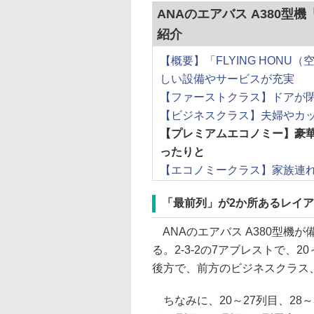
ANAのエアバス A380型機
紹介
【概要】「FLYING HON
しい設備やサービスが充実
【ファーストクラス】ドアが
【ビジネスクラス】夫婦やカ
【プレミアムエコノミー】豪
ったりと
【エコノミークラス】家族連れ
「最前列」が2か所あるレイ
ANAのエアバス A380型機が
る。2-3-2の7アブレストで、
後方で、前方のビジネスクラス
ちなみに、20～27列目、28