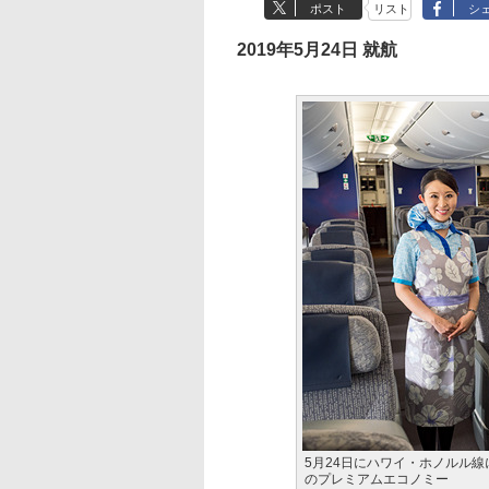
ポスト
リスト
シ
2019年5月24日 就航
5月24日にハワイ・ホノルル線に就
のプレミアムエコノミー