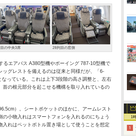
列目の中央3席
28列目の窓側
エアバス A380型機やボーイング 787-10型機で
レッグレストを備えるのは従来と同様だが、「6-
となっている。これは上下3段階の高さ調整と、左右
、首の根元部分を起こせる機構を取り入れているの
6.5cm）。シートポケットのほかに、アームレスト
側の小物入れはスマートフォンを入れるのにちょう
1
物入れはペットボトル置き場として使うことを想定