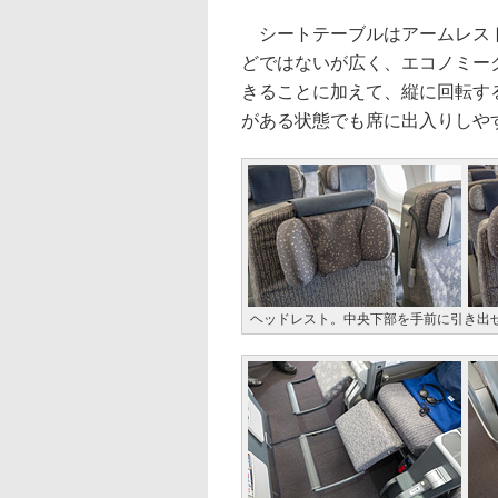
シートテーブルはアームレスト
どではないが広く、エコノミー
きることに加えて、縦に回転す
がある状態でも席に出入りしや
ヘッドレスト。中央下部を手前に引き出