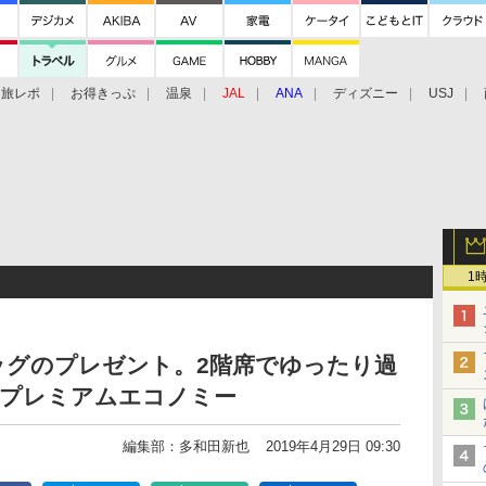
旅レポ
お得きっぷ
温泉
JAL
ANA
ディズニー
USJ
1
ッグのプレゼント。2階席でゆったり過
機のプレミアムエコノミー
編集部：多和田新也
2019年4月29日 09:30