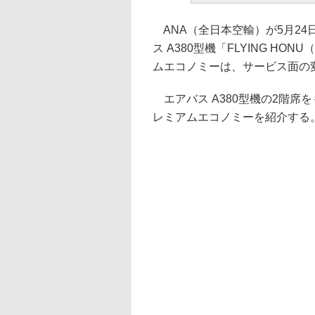
ANA（全日本空輸）が5月2
ス A380型機「FLYING 
ムエコノミーは、サービス面の
エアバス A380型機の2階席
レミアムエコノミーを紹介する