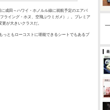
4日に成田～ハワイ・ホノルル線に就航予定のエアバ
HONU（フライング・ホヌ、空飛ぶウミガメ）」。プレミア
変更が大きいクラスだ。
をもっともローコストに堪能できるシートでもあるプ
。
最