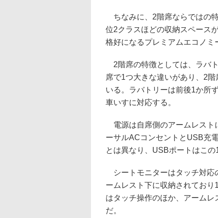
ちなみに、2階席ならではの特
位2クラスほどの収納スペース
格好になるプレミアムエコノミ
2階席の特徴としては、ラバト
席で1つ大きな違いがあり、2
いる。ラバトリーは前後1か所
車いすに対応する。
電源は自席側のアームレストに
ーサルACコンセントとUSB充
とは異なり、USBポートはこの
シートモニターはタッチ対応の1
ームレスト下に収納されており1
はタッチ操作のほか、アームレ
だ。