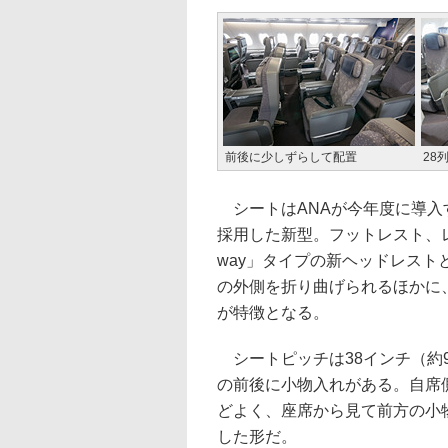
前後に少しずらして配置
28
シートはANAが今年度に導入する
採用した新型。フットレスト、
way」タイプの新ヘッドレスト
の外側を折り曲げられるほかに
が特徴となる。
シートピッチは38インチ（約9
の前後に小物入れがある。自席
どよく、座席から見て前方の小
した形だ。