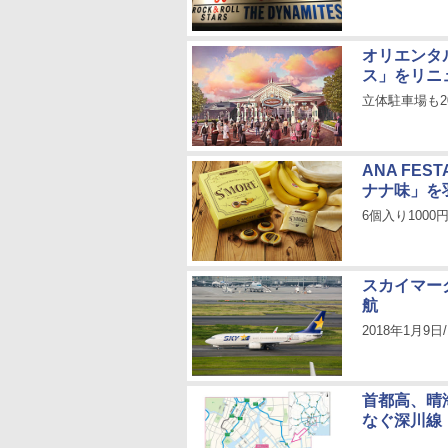
オリエンタ
ス」をリニュ
立体駐車場も2
ANA FE
ナナ味」を
6個入り1000
スカイマー
航
2018年1月9日
首都高、晴
なぐ深川線