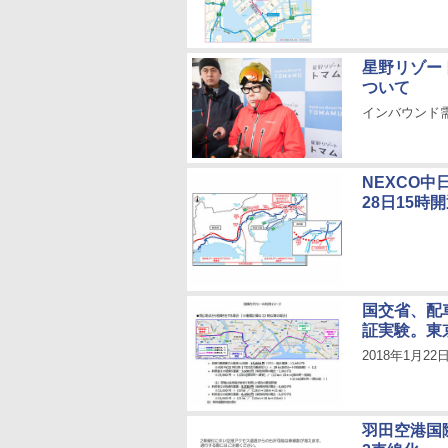
星野リゾー
ついて
インバウンド
NEXCO中
28日15時
国交省、配
証実験。東
2018年1月2
羽田空港国