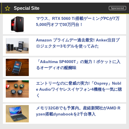
Special Site
マウス、RTX 5060 Ti搭載ゲーミングPCが7万
5,000円オフで30万円台！
Amazon プライムデー過去最安! Anker注目プ
ロジェクター3モデルを使ってみた
「A&ultima SP4000T」の魅力！ポケットに入
るオーディオの醍醐味
エントリーなのに脅威の実力!「Osprey」Nobl
e Audioワイヤレスイヤフォン4機種を一気に聴
く
メモリ32GBでも予算内。産経新聞社がAMD R
yzen搭載dynabookを2千台導入