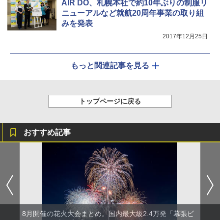
AIR DO、札幌本社で約10年ぶりの制服リ
ニューアルなど就航20周年事業の取り組
みを発表
2017年12月25日
もっと関連記事を見る
トップページに戻る
おすすめ記事
8月開催の花火大会まとめ。国内最大級2.4万発「幕張ビ