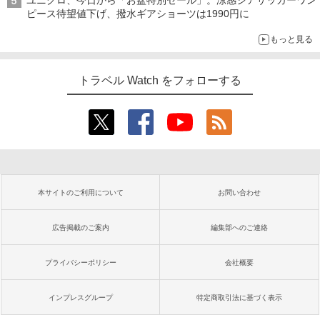
ユニクロ、今日から「お盆特別セール」。涼感シアサッカーワン
ピース待望値下げ、撥水ギアショーツは1990円に
もっと見る
トラベル Watch をフォローする
本サイトのご利用について
お問い合わせ
広告掲載のご案内
編集部へのご連絡
プライバシーポリシー
会社概要
インプレスグループ
特定商取引法に基づく表示