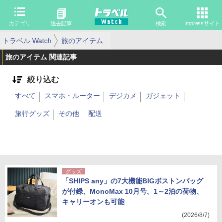
カテゴリ
過去記事
検索
Impressサイト
トラベル Watch
旅のアイテム
旅のアイテム 関連記事
絞り込む
すべて
スマホ・ルーター
デジカメ
ガジェット
旅行グッズ
その他
配送
グッズ
「SHIPS any」の7大機能BIGボストンバッグ
が付録、MonoMax 10月号。1～2泊の荷物、
キャリーオンも可能
(2026/8/7)