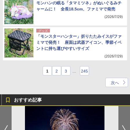
モンハンの眠る「タマミツネ」がぬいぐるみチ
ャームに！ 全長18.5cm、ファミマで発売
(2026/7/29)
グッズ
「モンスターハンター」折りたたみイスがファ
ミマで発売！ 座面は武器アイコン、季節イベ
ントに持ち運びやすいサイズ
(2026/7/29)
1
2
3
…
245
次へ
おすすめ記事