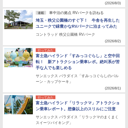
(2026/8/3)
車中泊の拠点 RVパークを訪ねる
連載
埼玉・秩父公園橋のすぐ下！ 牛舎を再生した
ユニークで緑豊かなRVパークに泊まってみた
コントラッド 秩父公園橋 RVパーク
(2026/8/2)
行ってみた
富士急ハイランド「すみっコぐらし」と空中回
転！ 新アトラクション乗車レポ。絶叫系が苦
手な人でも楽しめる
サンエックス パラダイス「すみっコぐらしのバル
ーン・カップケーキ」
(2026/8/1)
行ってみた
富士急ハイランド「リラックマ」アトラクショ
ン乗車レポート。想像以上のスリルにご注意
サンエックス パラダイス「リラックマのまくまく
スイーツバイキング」