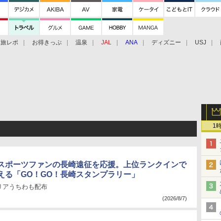
旅レポ
お得きっぷ
温泉
JAL
ANA
ディズニー
USJ
1
スポーツファンの長崎遠征を応援。上位ランクインで
える「GO！GO！長崎スタンプラリー」
リアうちわも配布
(2026/8/7)