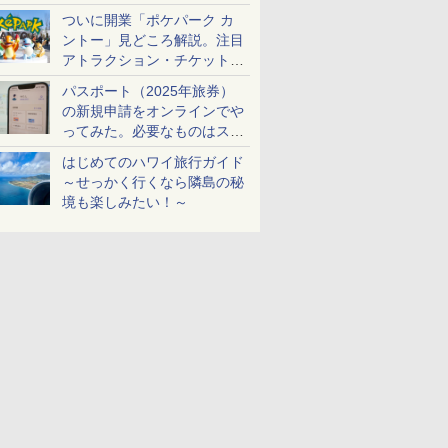
ケットも解説
ついに開業「ポケパーク カ
ントー」見どころ解説。注目
アトラクション・チケット手
配・来場前に必要な準備は？
パスポート（2025年旅券）
の新規申請をオンラインでや
ってみた。必要なものはスマ
ホとマイナカードのみ
はじめてのハワイ旅行ガイド
～せっかく行くなら隣島の秘
境も楽しみたい！～