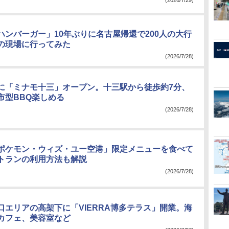
(2026/7/29)
ハンバーガー」10年ぶりに名古屋帰還で200人の大行
の現場に行ってみた
(2026/7/28)
に「ミナモ十三」オープン。十三駅から徒歩約7分、
市型BBQ楽しめる
(2026/7/28)
ポケモン・ウィズ・ユー空港」限定メニューを食べて
トランの利用方法も解説
(2026/7/28)
口エリアの高架下に「VIERRA博多テラス」開業。海
カフェ、美容室など