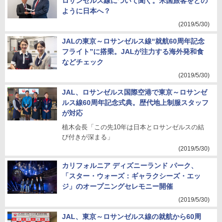
ロサンゼルス線について聞く。米国旅客をどの
ように日本へ？
(2019/5/30)
JALの東京～ロサンゼルス線“就航60周年記念
フライト”に搭乗。JALが注力する海外発和食
などチェック
(2019/5/30)
JAL、ロサンゼルス国際空港で東京～ロサンゼ
ルス線60周年記念式典。歴代地上制服スタッフ
が対応
植木会長「この先10年は日本とロサンゼルスの結
び付きが深まる」
(2019/5/30)
カリフォルニア ディズニーランド パーク、
「スター・ウォーズ：ギャラクシーズ・エッ
ジ」のオープニングセレモニー開催
(2019/5/30)
JAL、東京～ロサンゼルス線の就航から60周