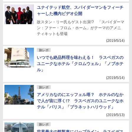
ユナイテッド航空、スパイダーマンをフィーチ
ャーした機内ビデオ公開
故スタン・リー氏もゲスト出演!? 「スパイダーマ
ン：ファー・フロム・ホーム」がテーマのアメニ
ティキットも登場
(2019/5/14)
旅レポ
いつでも絶品料理を味わえる！ ラスベガスの
ユニークなホテル「クロムウェル」「ノブホテ
ル」
(2019/5/14)
旅レポ
アメリカなのにエッフェル塔？ ホテルのなか
で人が宙に浮く!? ラスベガスのユニークなホ
テル「パリス」「プラネットハリウッド」
(2019/5/13)
旅レポ
世界最大の観覧車にジップライン。ラスベガス