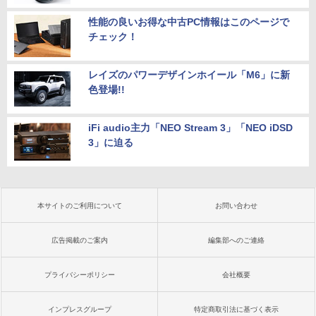
性能の良いお得な中古PC情報はこのページで
チェック！
レイズのパワーデザインホイール「M6」に新
色登場!!
iFi audio主力「NEO Stream 3」「NEO iDSD
3」に迫る
本サイトのご利用について
お問い合わせ
広告掲載のご案内
編集部へのご連絡
プライバシーポリシー
会社概要
インプレスグループ
特定商取引法に基づく表示