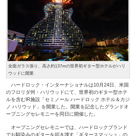
全面ガラス張り、高さ約137mの世界初ギター型ホテルがハリ
ウッドに開業
ハードロック・インターナショナルは10月24日、米国
のフロリダ州・ハリウッドにて、世界初のギター型ホテ
ルを含むIR施設「セミノール ハードロック ホテル＆カジ
ノ ハリウッド」を開業した。開業を記念したグランドオ
ープニングセレモニーを同日に開催した。
オープニングセレモニーでは、ハードロックブランド
でお馴染みのギターを叩き壊す「ギタースマッシュ」の