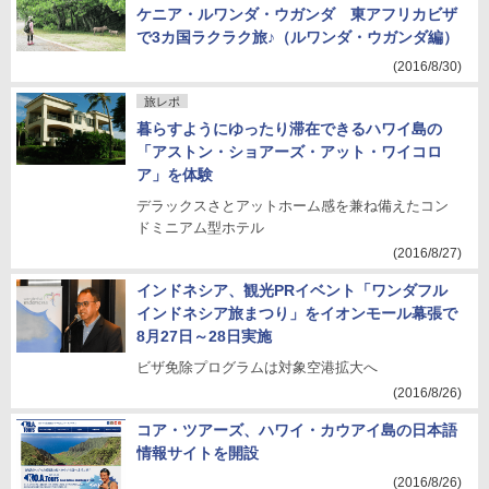
ケニア・ルワンダ・ウガンダ 東アフリカビザ
で3カ国ラクラク旅♪（ルワンダ・ウガンダ編）
(2016/8/30)
旅レポ
暮らすようにゆったり滞在できるハワイ島の
「アストン・ショアーズ・アット・ワイコロ
ア」を体験
デラックスさとアットホーム感を兼ね備えたコン
ドミニアム型ホテル
(2016/8/27)
インドネシア、観光PRイベント「ワンダフル
インドネシア旅まつり」をイオンモール幕張で
8月27日～28日実施
ビザ免除プログラムは対象空港拡大へ
(2016/8/26)
コア・ツアーズ、ハワイ・カウアイ島の日本語
情報サイトを開設
(2016/8/26)