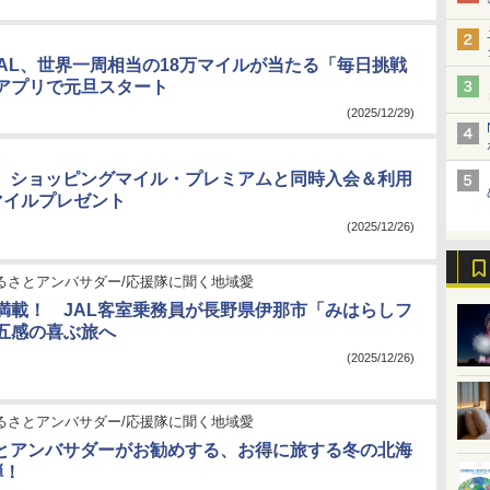
JAL、世界一周相当の18万マイルが当たる「毎日挑戦
アプリで元旦スタート
(2025/12/29)
ド、ショッピングマイル・プレミアムと同時入会＆利用
マイルプレゼント
(2025/12/26)
ふるさとアンバサダー/応援隊に聞く地域愛
満載！ JAL客室乗務員が長野県伊那市「みはらしフ
五感の喜ぶ旅へ
(2025/12/26)
ふるさとアンバサダー/応援隊に聞く地域愛
さとアンバサダーがお勧めする、お得に旅する冬の北海
弾！