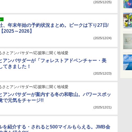
(2025/12/25)
ン
社、年末年始の予約状況まとめ。ピークは下り27日/
2025～2026】
(2025/12/24)
ふるさとアンバサダー/応援隊に聞く地域愛
さとアンバサダーが「フォレストアドベンチャー・美
してきました！
(2025/12/23)
ふるさとアンバサダー/応援隊に聞く地域愛
さとアンバサダーが案内する冬の和歌山。パワースポッ
覚で元気をチャージ!!
(2025/12/21)
イルを紹介する・されると500マイルもらえる。JMB会