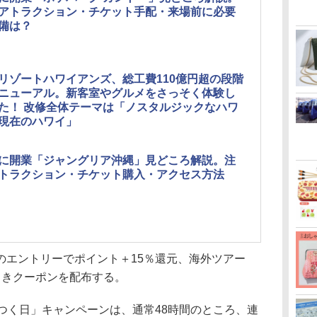
アトラクション・チケット手配・来場前に必要
備は？
リゾートハワイアンズ、総工費110億円超の段階
ニューアル。新客室やグルメをさっそく体験し
た！ 改修全体テーマは「ノスタルジックなハワ
現在のハワイ」
に開業「ジャングリア沖縄」見どころ解説。注
トラクション・チケット購入・アクセス方法
エントリーでポイント＋15％還元、海外ツアー
引きクーポンを配布する。
つく日」キャンペーンは、通常48時間のところ、連