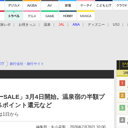
旅レポ
お得きっぷ
温泉
JAL
ANA
ディズニー
USJ
官庁
旅行会社・旅行サイト
1
ーSALE」3月4日開始。温泉宿の半額プ
％ポイント還元など
は1日から
編集部：丸山花梨
2026年2月26日 10:00