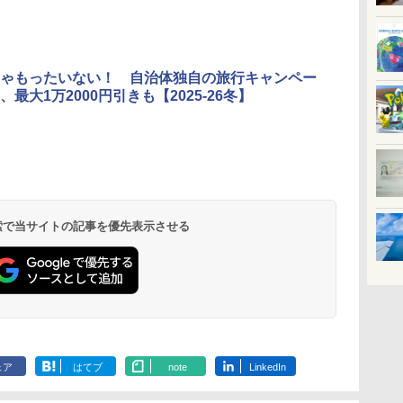
ゃもったいない！ 自治体独自の旅行キャンペー
最大1万2000円引きも【2025-26冬】
 検索で当サイトの記事を優先表示させる
ェア
はてブ
note
LinkedIn