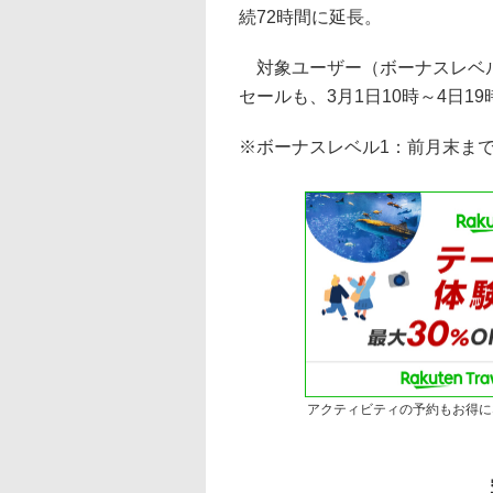
続72時間に延長。
対象ユーザー（ボーナスレベル
セールも、3月1日10時～4日1
※ボーナスレベル1：前月末まで
アクティビティの予約もお得に