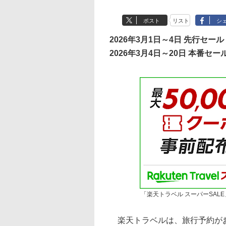
ポスト
リスト
シ
2026年3月1日～4日 先行セール
2026年3月4日～20日 本番セー
「楽天トラベル スーパーSALE
楽天トラベルは、旅行予約がお得