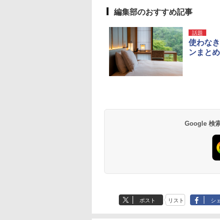
編集部のおすすめ記事
話題
使わなき
ンまとめ、
Google
ポスト
リスト
シ