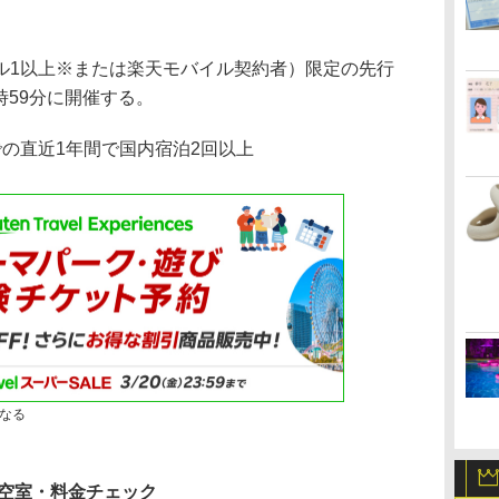
1以上※または楽天モバイル契約者）限定の先行
9時59分に開催する。
の直近1年間で国内宿泊2回以上
なる
空室・料金チェック