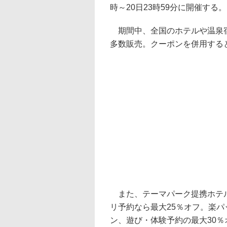
時～20日23時59分に開催する。
期間中、全国のホテルや温泉宿
多数販売。クーポンを併用する
また、テーマパーク提携ホテル
リ予約なら最大25％オフ。楽
ン、遊び・体験予約の最大30％