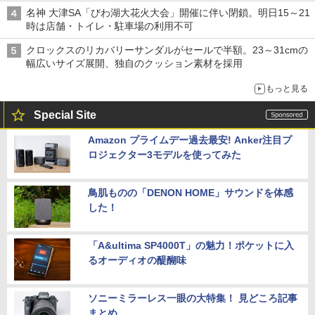
は1500円
名神 大津SA「びわ湖大花火大会」開催に伴い閉鎖。明日15～21
時は店舗・トイレ・駐車場の利用不可
クロックスのリカバリーサンダルがセールで半額。23～31cmの
幅広いサイズ展開、独自のクッション素材を採用
もっと見る
Special Site
Amazon プライムデー過去最安! Anker注目プ
ロジェクター3モデルを使ってみた
鳥肌ものの「DENON HOME」サウンドを体感
した！
「A&ultima SP4000T」の魅力！ポケットに入
るオーディオの醍醐味
ソニーミラーレス一眼の大特集！ 見どころ記事
まとめ