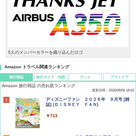
5人のメンバーカラーを織り込んだロゴ
Amazon トラベル関連ランキング
旅行雑誌
旅行ガイド・地図
テント
アウトドア
Amazon 旅行雑誌 の売れ筋ランキング
更新日時：2026/08/06 18:02
ディズニーファン ２０２６年 ９月号 [雑
誌] (ＤＩＳＮＥＹ ＦＡＮ)
￥713