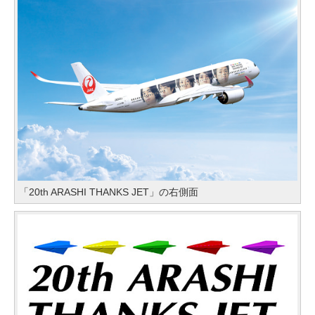
「20th ARASHI THANKS JET」の右側面