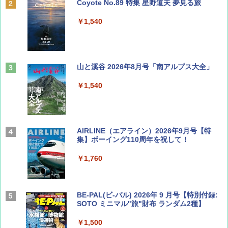
Coyote No.89 特集 星野道夫 夢見る旅
￥1,540
山と溪谷 2026年8月号「南アルプス大全」
￥1,540
AIRLINE（エアライン）2026年9月号【特
集】ボーイング110周年を祝して！
￥1,760
BE-PAL(ビ-パル) 2026年 9 月号【特別付録:
SOTO ミニマル"旅"財布 ランダム2種】
￥1,500