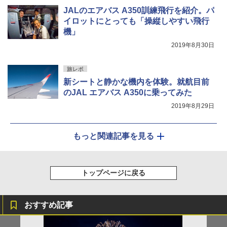
JALのエアバス A350訓練飛行を紹介。パ
イロットにとっても「操縦しやすい飛行
機」
2019年8月30日
旅レポ
新シートと静かな機内を体験。就航目前
のJAL エアバス A350に乗ってみた
2019年8月29日
もっと関連記事を見る
トップページに戻る
おすすめ記事