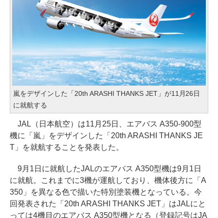
嵐をデザインした「20th ARASHI THANKS JET」が11月26日
に就航する
JAL（日本航空）は11月25日、エアバス A350-900型
機に「嵐」をデザインした「20th ARASHI THANKS JE
T」を就航することを発表した。
9月1日に就航したJALのエアバス A350型機は9月1日
に就航。これまでに3機が運航しており、機体後方に「A
350」を異なる色で描いた特別塗装機となっている。今
回発表された「20th ARASHI THANKS JET」はJALにと
っては4機目のエアバス A350型機となる（登録記号はJA