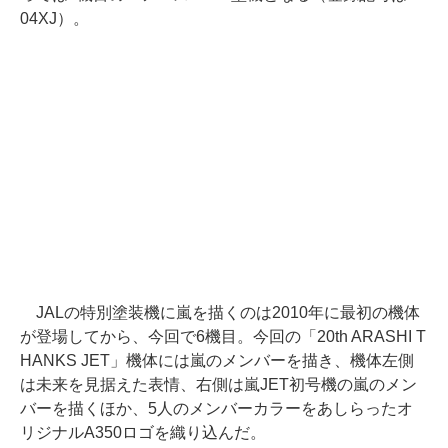
04XJ）。
JALの特別塗装機に嵐を描くのは2010年に最初の機体
が登場してから、今回で6機目。今回の「20th ARASHI T
HANKS JET」機体には嵐のメンバーを描き、機体左側
は未来を見据えた表情、右側は嵐JET初号機の嵐のメン
バーを描くほか、5人のメンバーカラーをあしらったオ
リジナルA350ロゴを織り込んだ。