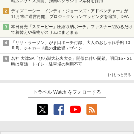
幅広いサイズ展開、独自のクッション素材を採用
ディズニーシー「インディ・ジョーンズ・アドベンチャー」が
11月末に運営再開。プロジェクションマッピングを追加、DPA
は1500円
本日発売「スヌーピー」圧縮収納ポーチ。ファスナー閉めるだけ
で着替えや荷物がスリムにまとまる
「リサ・ラーソン」がま口ポーチ付録、大人のおしゃれ手帖 10
月号。ジャカード織の北欧猫デザイン
名神 大津SA「びわ湖大花火大会」開催に伴い閉鎖。明日15～21
時は店舗・トイレ・駐車場の利用不可
もっと見る
トラベル Watch をフォローする