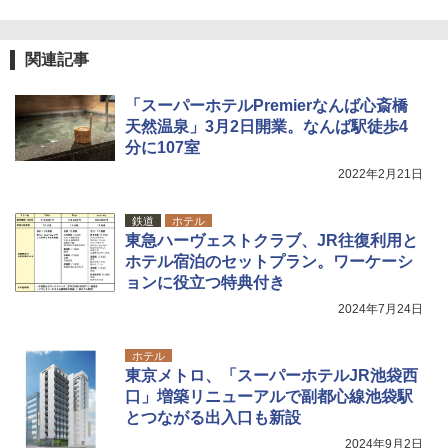
関連記事
「スーパーホテルPremierなんば心斎橋
天然温泉」3月2日開業。なんば駅徒歩4
分に107室
2022年2月21日
鉄道
ホテル
東急ハーヴェストクラブ、JR往復利用と
ホテル宿泊のセットプラン。ワーケーシ
ョンに役立つ特典付き
2024年7月24日
ホテル
東京メトロ、「スーパーホテルJR池袋西
口」増築リニューアルで副都心線池袋駅
とつながる出入口も新設
2024年9月2日