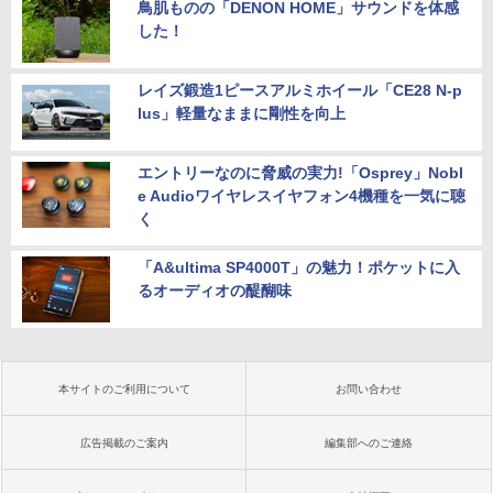
鳥肌ものの「DENON HOME」サウンドを体感
した！
レイズ鍛造1ピースアルミホイール「CE28 N-p
lus」軽量なままに剛性を向上
エントリーなのに脅威の実力!「Osprey」Nobl
e Audioワイヤレスイヤフォン4機種を一気に聴
く
「A&ultima SP4000T」の魅力！ポケットに入
るオーディオの醍醐味
本サイトのご利用について
お問い合わせ
広告掲載のご案内
編集部へのご連絡