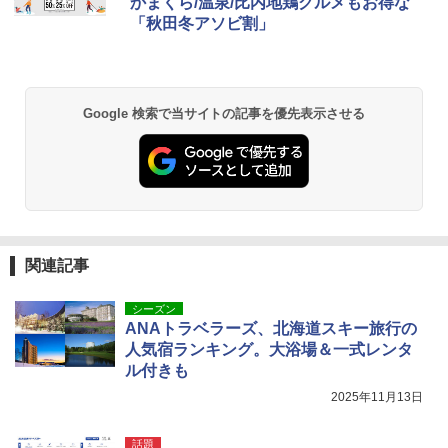
かまくら/温泉/比内地鶏グルメもお得な
「秋田冬アソビ割」
Google 検索で当サイトの記事を優先表示させる
関連記事
シーズン
ANAトラベラーズ、北海道スキー旅行の
人気宿ランキング。大浴場＆一式レンタ
ル付きも
2025年11月13日
話題