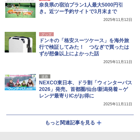
奈良県の宿泊プラン1人最大5000円引
き。近ツー予約サイトで3月末まで
2025年11月12日
グッズ
ドンキの「格安スーツケース」を海外旅
行で検証してみた！ つなぎで買ったは
ずが想像以上によかった話
2025年11月11日
道路
NEXCO東日本、ドラ割「ウィンターパス
2026」発売。首都圏/仙台/新潟発着～ゲ
レンデ最寄りICがお得に
2025年11月11日
もっと関連記事を見る