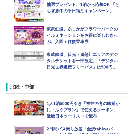
抽選プレゼント。1泊から応募OK 「と
ちぎ旅冬の平日宿泊キャンペーン」第2
弾
東武鉄道、あしかがフラワーパークの
イルミネーションをお得に楽しむきっ
ぷ。入園＋往復乗車券
東武鉄道、日光・鬼怒川エリアのデジ
タルチケットを一部改定。「デジタル
日光世界遺産フリーパス」は500円値
上げ
北陸・中部
1人1泊5000円引き「福井の冬の味覚か
に・ふぐプラン」で使えるクーポン、
近畿日本ツーリストで配布
2日間バス乗り放題「金沢tabiwaパ