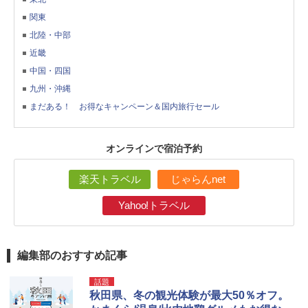
関東
北陸・中部
近畿
中国・四国
九州・沖縄
まだある！ お得なキャンペーン＆国内旅行セール
オンラインで宿泊予約
楽天トラベル
じゃらんnet
Yahoo!トラベル
編集部のおすすめ記事
話題
秋田県、冬の観光体験が最大50％オフ。