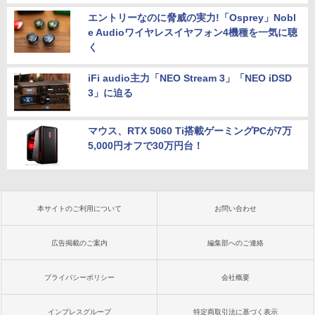
エントリーなのに脅威の実力!「Osprey」Nobl
e Audioワイヤレスイヤフォン4機種を一気に聴
く
iFi audio主力「NEO Stream 3」「NEO iDSD
3」に迫る
マウス、RTX 5060 Ti搭載ゲーミングPCが7万
5,000円オフで30万円台！
本サイトのご利用について
お問い合わせ
広告掲載のご案内
編集部へのご連絡
プライバシーポリシー
会社概要
インプレスグループ
特定商取引法に基づく表示