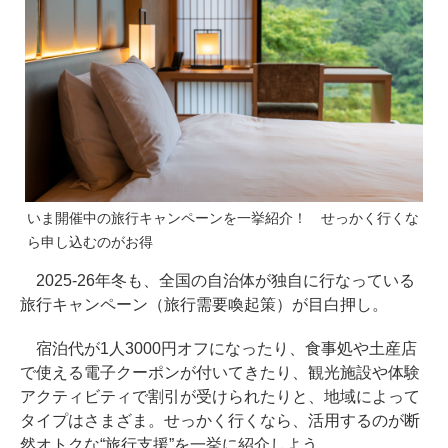
いま開催中の旅行キャンペーンを一挙紹介！ せっかく行くな
ら申し込むのがお得
2025-26年冬も、全国の自治体が独自に行なっている
旅行キャンペーン（旅行需要喚起策）が目白押し。
宿泊代が1人3000円オフになったり、食事処や土産店
で使える電子クーポンが付いてきたり、観光施設や体験
アクティビティで割引が受けられたりと、地域によって
タイプはさまざま。せっかく行くなら、活用するのが断
然オトクな“旅行支援”を一挙に紹介しよう。