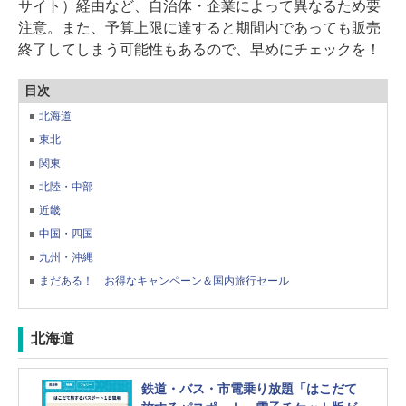
サイト）経由など、自治体・企業によって異なるため要
注意。また、予算上限に達すると期間内であっても販売
終了してしまう可能性もあるので、早めにチェックを！
目次
北海道
東北
関東
北陸・中部
近畿
中国・四国
九州・沖縄
まだある！ お得なキャンペーン＆国内旅行セール
北海道
鉄道・バス・市電乗り放題「はこだて