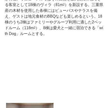
る客室として18棟のヴィラ（81m
）を新設する。三重県
2
産の木材を使用した各棟にはビューバスやテラスを備
え、ゲストは地元食材のBBQなども楽しめるという。18
棟のうち2棟はファミリーやグループ利用に適した2ベッ
ドルーム（118m
）、8棟は愛犬と一緒に宿泊できる「wi
2
th Dog」ルームとする。