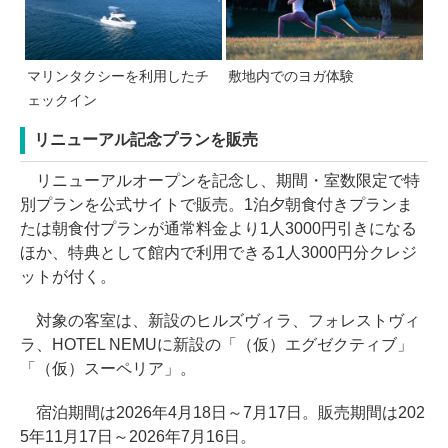
マリンタクシーを利用したチ
敷地内でのヨガ体験
ェックイン
リニューアル記念プランを販売
リニューアルオープンを記念し、期間・室数限定で特
別プランを公式サイトで販売。1泊夕朝食付きプランま
たは朝食付プランが通常料金より1人3000円引きになる
ほか、特典として館内で利用できる1人3000円分クレジ
ットが付く。
対象の客室は、新設のヒルズヴィラ、フォレストヴィ
ラ、HOTEL NEMUに新設の「（仮）エグゼクティブ」
「（仮）スーペリア」。
宿泊期間は2026年4月18日～7月17日。販売期間は202
5年11月17日～2026年7月16日。