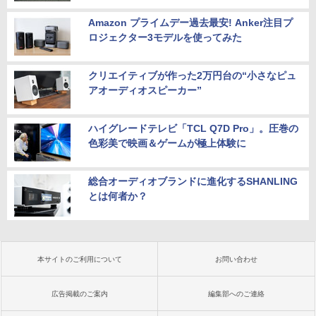
Amazon プライムデー過去最安! Anker注目プ
ロジェクター3モデルを使ってみた
クリエイティブが作った2万円台の“小さなピュ
アオーディオスピーカー”
ハイグレードテレビ「TCL Q7D Pro」。圧巻の
色彩美で映画＆ゲームが極上体験に
総合オーディオブランドに進化するSHANLING
とは何者か？
本サイトのご利用について
お問い合わせ
広告掲載のご案内
編集部へのご連絡