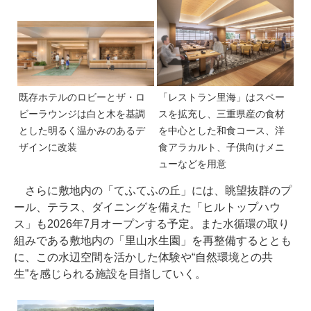
既存ホテルのロビーとザ・ロ
「レストラン里海」はスペー
ビーラウンジは白と木を基調
スを拡充し、三重県産の食材
とした明るく温かみのあるデ
を中心とした和食コース、洋
ザインに改装
食アラカルト、子供向けメニ
ューなどを用意
さらに敷地内の「てふてふの丘」には、眺望抜群のプ
ール、テラス、ダイニングを備えた「ヒルトップハウ
ス」も2026年7月オープンする予定。また水循環の取り
組みである敷地内の「里山水生園」を再整備するととも
に、この水辺空間を活かした体験や“自然環境との共
生”を感じられる施設を目指していく。