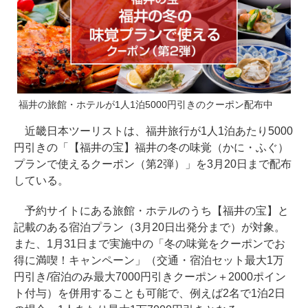
福井の旅館・ホテルが1人1泊5000円引きのクーポン配布中
近畿日本ツーリストは、福井旅行が1人1泊あたり5000
円引きの「【福井の宝】福井の冬の味覚（かに・ふぐ）
プランで使えるクーポン（第2弾）」を3月20日まで配布
している。
予約サイトにある旅館・ホテルのうち【福井の宝】と
記載のある宿泊プラン（3月20日出発分まで）が対象。
また、1月31日まで実施中の「冬の味覚をクーポンでお
得に満喫！キャンペーン」（交通・宿泊セット最大1万
円引き/宿泊のみ最大7000円引きクーポン＋2000ポイン
ト付与）を併用することも可能で、例えば2名で1泊2日