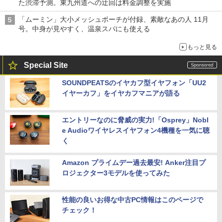
た渋滞予測。東九州道への迂回は料金調整を実施
「ムーミン」大小メッシュポーチが付録、素敵なあの人 11月
号。中身が見やすく、温泉スパにも使える
もっと見る
Special Site
SOUNDPEATSのイヤカフ型イヤフォン「UU2
イヤーカフ」をイヤカフマニアが語る
エントリーなのに脅威の実力!「Osprey」Nobl
e Audioワイヤレスイヤフォン4機種を一気に聴
く
Amazon プライムデー過去最安! Anker注目プ
ロジェクター3モデルを使ってみた
性能の良いお得な中古PC情報はこのページで
チェック！