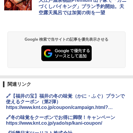
大江戸温泉物語Premium 山下家で「カニ
づくしバイキング」プラン予約開始。天
空露天風呂では加賀の街を一望
Google 検索で当サイトの記事を優先表示させる
関連リンク
🔗【福井の宝】福井の冬の味覚（かに・ふぐ）プランで
使えるクーポン（第2弾）
https://www.knt.co.jp/coupon/campaign.html?
cmpgncd=2500421
🔗冬の味覚をクーポンでお得に満喫！キャンペーン
https://www.knt.co.jp/yado/sp/kani-coupon/