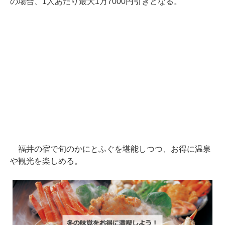
の場合、1人あたり最大1万7000円引きとなる。
福井の宿で旬のかにとふぐを堪能しつつ、お得に温泉
や観光を楽しめる。