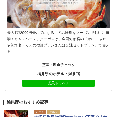
最大1万2000円分お得になる「冬の味覚をクーポンでお得に満
喫！キャンペーン」クーポンは、全国対象宿の「かに・ふぐ・
伊勢海老・くえの宿泊プランまたは交通セットプラン」で使え
る
空室・料金チェック
福井県のホテル・温泉宿
楽天トラベル
編集部のおすすめ記事
ホテル
グルメ