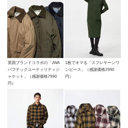
英国ブランドコラボの「JWA
1枚でキマる「スフレヤーンワ
パフテックユーティリティジ
ンピース」（感謝価格2990
ャケット」（感謝価格7990
円）
円）