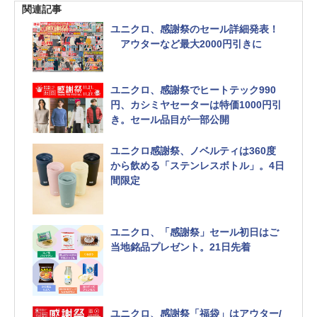
関連記事
ユニクロ、感謝祭のセール詳細発表！
アウターなど最大2000円引きに
ユニクロ、感謝祭でヒートテック990
円、カシミヤセーターは特価1000円引
き。セール品目が一部公開
ユニクロ感謝祭、ノベルティは360度
から飲める「ステンレスボトル」。4日
間限定
ユニクロ、「感謝祭」セール初日はご
当地銘品プレゼント。21日先着
ユニクロ、感謝祭「福袋」はアウター/