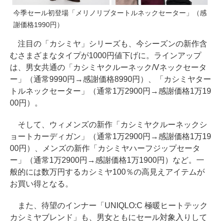
今季セール初登場「メリノリブタートルネックセーター」（感
謝価格1990円）
注目の「カシミヤ」シリーズも、今シーズンの新作含
むさまざまなタイプが1000円値下げに。ラインアップ
は、男女共通の「カシミヤクルーネック/Vネックセータ
ー」（通常9990円→感謝価格8990円）、「カシミヤター
トルネックセーター」（通常1万2900円→感謝価格1万19
00円）。
そして、ウィメンズの新作「カシミヤクルーネックシ
ョートカーディガン」（通常1万2900円→感謝価格1万19
00円）、メンズの新作「カシミヤハーフジップセータ
ー」（通常1万2900円→感謝価格1万1900円）など。一
般的には数万円するカシミヤ100％の高見えアイテムが
お買い得となる。
また、待望のインナー「UNIQLO:C 極暖ヒートテック
カシミヤブレンド」も、男女ともにセール対象入りして