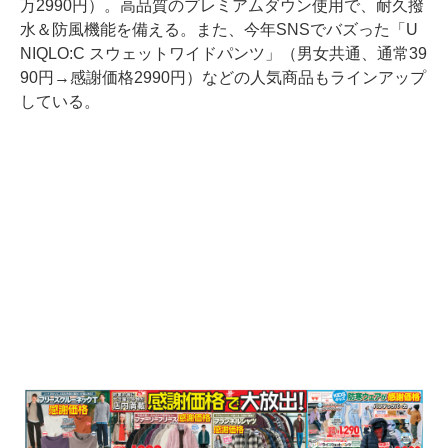
万2990円）。高品質のプレミアムダウン使用で、耐久撥
水＆防風機能を備える。また、今年SNSでバズった「U
NIQLO:C スウェットワイドパンツ」（男女共通、通常39
90円→感謝価格2990円）などの人気商品もラインアップ
している。