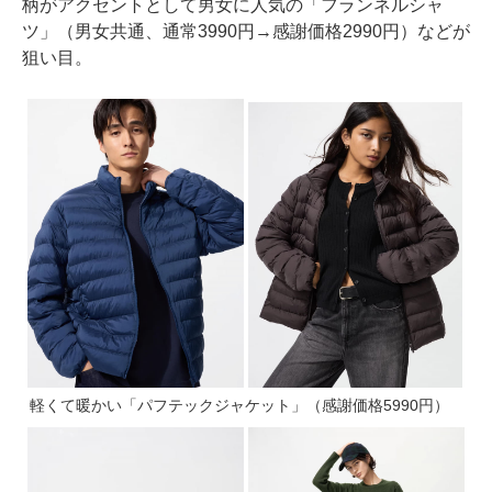
柄がアクセントとして男女に人気の「フランネルシャ
ツ」（男女共通、通常3990円→感謝価格2990円）などが
狙い目。
軽くて暖かい「パフテックジャケット」（感謝価格5990円）