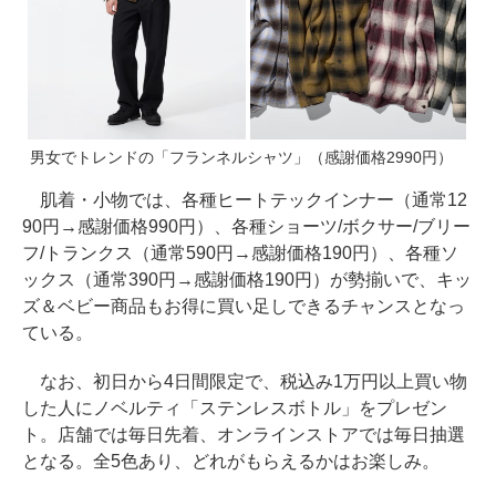
男女でトレンドの「フランネルシャツ」（感謝価格2990円）
肌着・小物では、各種ヒートテックインナー（通常12
90円→感謝価格990円）、各種ショーツ/ボクサー/ブリー
フ/トランクス（通常590円→感謝価格190円）、各種ソ
ックス（通常390円→感謝価格190円）が勢揃いで、キッ
ズ＆ベビー商品もお得に買い足しできるチャンスとなっ
ている。
なお、初日から4日間限定で、税込み1万円以上買い物
した人にノベルティ「ステンレスボトル」をプレゼン
ト。店舗では毎日先着、オンラインストアでは毎日抽選
となる。全5色あり、どれがもらえるかはお楽しみ。