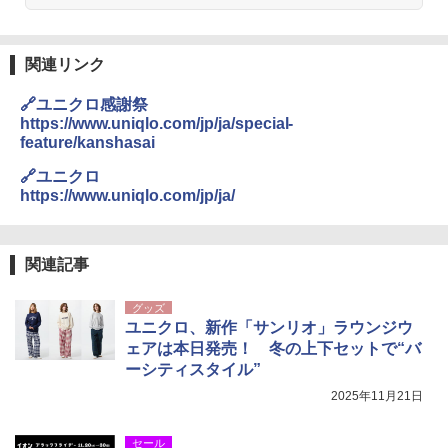
関連リンク
🔗ユニクロ感謝祭
https://www.uniqlo.com/jp/ja/special-
feature/kanshasai
🔗ユニクロ
https://www.uniqlo.com/jp/ja/
関連記事
グッズ
ユニクロ、新作「サンリオ」ラウンジウ
ェアは本日発売！ 冬の上下セットで“バ
ーシティスタイル”
2025年11月21日
セール