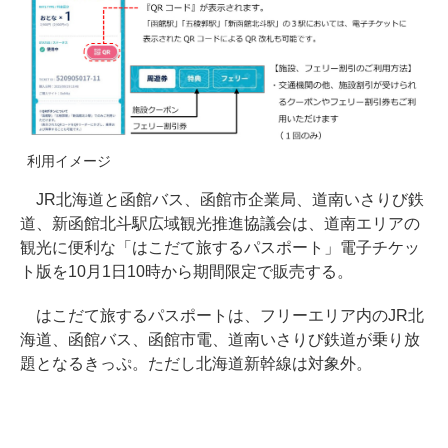
利用イメージ
JR北海道と函館バス、函館市企業局、道南いさりび鉄
道、新函館北斗駅広域観光推進協議会は、道南エリアの
観光に便利な「はこだて旅するパスポート」電子チケッ
ト版を10月1日10時から期間限定で販売する。
はこだて旅するパスポートは、フリーエリア内のJR北
海道、函館バス、函館市電、道南いさりび鉄道が乗り放
題となるきっぷ。ただし北海道新幹線は対象外。