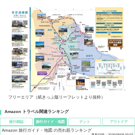
フリーエリア（紙きっぷ版リーフレットより抜粋）
Amazon トラベル関連ランキング
旅行雑誌
旅行ガイド・地図
テント
アウトドア
Amazon 旅行ガイド・地図 の売れ筋ランキング
更新日時：2026/08/08 00:02