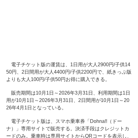
電子チケット版の運賃は、1日用が大人2900円/子供14
50円、2日間用が大人4400円/子供2200円で、紙きっぷ版
よりも大人100円/子供50円お得に購入できる。
販売期間は10月1日～2026年3月31日、利用期間は1日
用が10月1日～2026年3月31日、2日間用が10月1日～20
26年4月1日となっている。
電子チケット版は、スマホ乗車券「Dohna!!（ドー
ナ）」専用サイトで販売する。決済手段はクレジットカ
ードのみ。乗車時は専用サイトからQRコードを表示し、